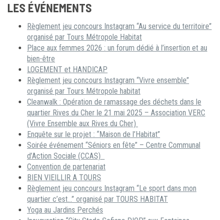
LES ÉVÉNEMENTS
Règlement jeu concours Instagram “Au service du territoire”
organisé par Tours Métropole Habitat
Place aux femmes 2026 : un forum dédié à l’insertion et au
bien-être
LOGEMENT et HANDICAP
Règlement jeu concours Instagram “Vivre ensemble”
organisé par Tours Métropole habitat
Cleanwalk : Opération de ramassage des déchets dans le
quartier Rives du Cher le 21 mai 2025 – Association VERC
(Vivre Ensemble aux Rives du Cher)
Enquête sur le projet : “Maison de l’Habitat”
Soirée événement “Séniors en fête” – Centre Communal
d’Action Sociale (CCAS)
Convention de partenariat
BIEN VIEILLIR A TOURS
Règlement jeu concours Instagram “Le sport dans mon
quartier c’est…” organisé par TOURS HABITAT
Yoga au Jardins Perchés