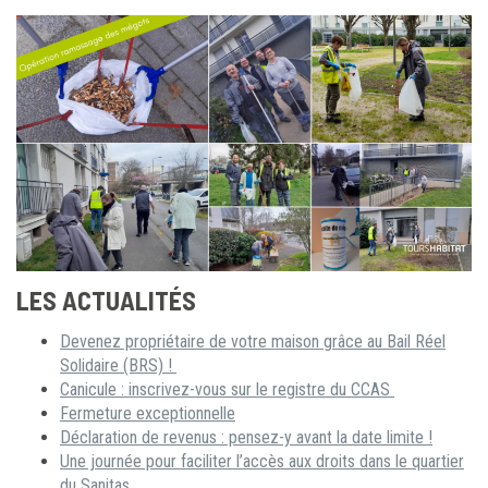
LES ACTUALITÉS
Devenez propriétaire de votre maison grâce au Bail Réel
Solidaire (BRS) !
Canicule : inscrivez-vous sur le registre du CCAS
Fermeture exceptionnelle
Déclaration de revenus : pensez-y avant la date limite !
Une journée pour faciliter l’accès aux droits dans le quartier
du Sanitas