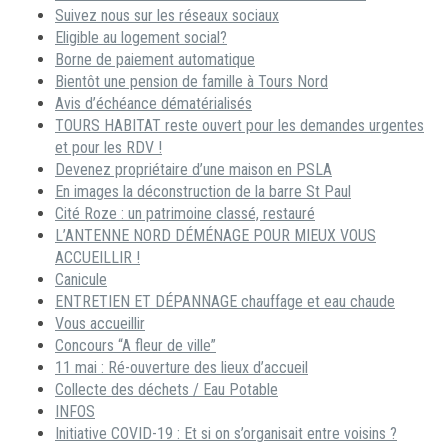
Suivez nous sur les réseaux sociaux
Eligible au logement social?
Borne de paiement automatique
Bientôt une pension de famille à Tours Nord
Avis d’échéance dématérialisés
TOURS HABITAT reste ouvert pour les demandes urgentes
et pour les RDV !
Devenez propriétaire d’une maison en PSLA
En images la déconstruction de la barre St Paul
Cité Roze : un patrimoine classé, restauré
L’ANTENNE NORD DÉMÉNAGE POUR MIEUX VOUS
ACCUEILLIR !
Canicule
ENTRETIEN ET DÉPANNAGE chauffage et eau chaude
Vous accueillir
Concours “A fleur de ville”
11 mai : Ré-ouverture des lieux d’accueil
Collecte des déchets / Eau Potable
INFOS
Initiative COVID-19 : Et si on s’organisait entre voisins ?