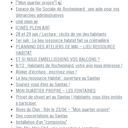
[“Mon quartier propre”] 🍃
Espace de Vie Sociale de Rochepinard : une aide pour vos
démarches administratives
ciné plein air
[CINÉS PLEIN AIR]
28 et 29 juin / Lecture : récits de vie des habitants
1er juin : Le lieu ressource habitat fait sa crémaillère
PLANNING DES ATELIERS DE MAI – LIEU RESSOURCE
HABITAT
ET SI NOUS EMBELLISSIONS VOS BALCONS ?
8/12 : Habitants de Rochepinard, votre avis nous intéresse !
Atelier d’écriture : inscrivez vous !
Le lieu ressource Habitat : ouverture au Sanitas
Souriez-vous êtes au Sanitas !
MON QUARTIER PROPRE – LES FONTAINES
Projet de street art au Sanitas ! Habitants, vous êtes invités
à participer.
Rives du Cher : Rdv le 23/06 – “Mon quartier propre”
Des concertations au Sanitas
Installation d’un “compostou”