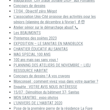
Inauguration “City Stade Sofiane DIOP” aux Fontaines
Concours de dessins
17/04 : Objectif zéro Mégot
L’association Unis-Cité propose des activités pour les
séniors (planning de décembre à février) 👵🧓
Atelier sénior sur le démarchage abusif 📞
Les BEAUMONTS
Printemps des poètes 2023
EXPOSITION – LE SANITAS EN NANOBLOCK
CHANTIER ÉDUCATIF AU SANITAS
MAG SPECIAL 100 ANS
100 ans mais pas sans vous !
PLANNING DES ATELIERS DE NOVEMBRE – LIEU
RESSOURCE HABITAT
Concours de dessins ! A vos crayons
Monconseil : comment vivez vous dans votre quartier ?
Enquête : VOTRE AVIS NOUS INTÉRESSE
15/07 : Démolition du bâtiment 37- Sanitas
MON SANITAS : expo photos
L’UNIVERS DE L’HABITAT 2020
Pose de la première pierre de la résidence La Fuye