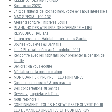
REEMPLOI DES MATERIAUX
Bons vœux 2023?
8/12 : Habitants de Rochepinard, votre avis nous intéresse !
MAG SPECIAL 100 ANS
Atelier d’écriture : inscrivez vous !
PLANNING DES ATELIERS DE NOVEMBRE – LIEU
RESSOURCE HABITAT
Le lieu ressource Habitat : ouverture au Sanitas
Souriez-vous êtes au Sanitas !
Les APL revalorisées au 1er octobre 2021
Rencontre avec les habitants pour présenter la pension de
famille
Séniors : on vous écoute
Médiateur de la consommation
MON QUARTIER PROPRE – LES FONTAINES
Concours de dessins ! A vos crayons
Des concertations au Sanitas
Devenez propriétaire à Tours
Nous rejoindre !
CONFINEMENT : TOURS HABITAT RESTE OUVERT POUR
LES DEMANDES URGENTES ET POUR LES RDV !