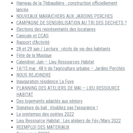
Hameau de la Thibaudière : construction officiellement
lancée
NOUVEAUX MARAICHERS AUX JARDINS PERCHES
CAMPAGNE DE SENSIBILISATION AU TRI DES DECHETS ?
Elections des représentants des locataires
Canicule et CCAS
Rapport d’Activité
28 et 29 juin / Lecture : récits de vie des habitants
Fête de la Musique
Calendrier Juin – Lieu Ressources Habitat
14/15 mai : 48 h de l’agriculture urbaine – Jardins Perchés
NOUS REJOINDRE
Inauguration résidence La Fuye
PLANNING DES ATELIERS DE MAI – LIEU RESSOURCE
HABITAT
Des logements adaptés aux séniors
Signature du bail : n’oubliez pas l’assurance !
Le printemps des poètes 2022
Lieu Ressource Habitat : Les ateliers de Fév./Mars 2022
REEMPLOI DES MATERIAUX