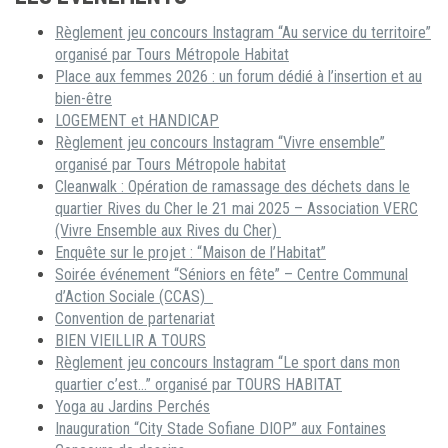
Règlement jeu concours Instagram “Au service du territoire”
organisé par Tours Métropole Habitat
Place aux femmes 2026 : un forum dédié à l’insertion et au
bien-être
LOGEMENT et HANDICAP
Règlement jeu concours Instagram “Vivre ensemble”
organisé par Tours Métropole habitat
Cleanwalk : Opération de ramassage des déchets dans le
quartier Rives du Cher le 21 mai 2025 – Association VERC
(Vivre Ensemble aux Rives du Cher)
Enquête sur le projet : “Maison de l’Habitat”
Soirée événement “Séniors en fête” – Centre Communal
d’Action Sociale (CCAS)
Convention de partenariat
BIEN VIEILLIR A TOURS
Règlement jeu concours Instagram “Le sport dans mon
quartier c’est…” organisé par TOURS HABITAT
Yoga au Jardins Perchés
Inauguration “City Stade Sofiane DIOP” aux Fontaines