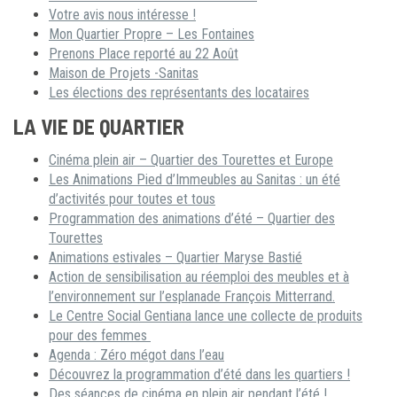
Votre avis nous intéresse !
Mon Quartier Propre – Les Fontaines
Prenons Place reporté au 22 Août
Maison de Projets -Sanitas
Les élections des représentants des locataires
LA VIE DE QUARTIER
Cinéma plein air – Quartier des Tourettes et Europe
Les Animations Pied d’Immeubles au Sanitas : un été
d’activités pour toutes et tous
Programmation des animations d’été – Quartier des
Tourettes
Animations estivales – Quartier Maryse Bastié
Action de sensibilisation au réemploi des meubles et à
l’environnement sur l’esplanade François Mitterrand.
Le Centre Social Gentiana lance une collecte de produits
pour des femmes
Agenda : Zéro mégot dans l’eau
Découvrez la programmation d’été dans les quartiers !
Des séances de cinéma en plein air pendant l’été !