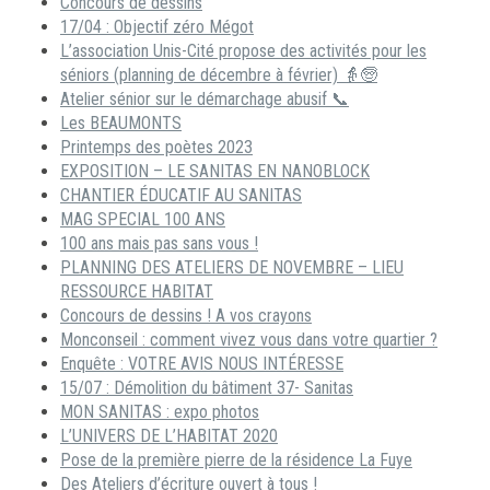
Concours de dessins
17/04 : Objectif zéro Mégot
L’association Unis-Cité propose des activités pour les
séniors (planning de décembre à février) 👵🧓
Atelier sénior sur le démarchage abusif 📞
Les BEAUMONTS
Printemps des poètes 2023
EXPOSITION – LE SANITAS EN NANOBLOCK
CHANTIER ÉDUCATIF AU SANITAS
MAG SPECIAL 100 ANS
100 ans mais pas sans vous !
PLANNING DES ATELIERS DE NOVEMBRE – LIEU
RESSOURCE HABITAT
Concours de dessins ! A vos crayons
Monconseil : comment vivez vous dans votre quartier ?
Enquête : VOTRE AVIS NOUS INTÉRESSE
15/07 : Démolition du bâtiment 37- Sanitas
MON SANITAS : expo photos
L’UNIVERS DE L’HABITAT 2020
Pose de la première pierre de la résidence La Fuye
Des Ateliers d’écriture ouvert à tous !