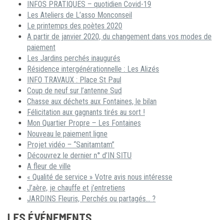
INFOS PRATIQUES – quotidien Covid-19
Les Ateliers de L’asso Monconseil
Le printemps des poètes 2020
A partir de janvier 2020, du changement dans vos modes de
paiement
Les Jardins perchés inaugurés
Résidence intergénérationnelle : Les Alizés
INFO TRAVAUX : Place St Paul
Coup de neuf sur l’antenne Sud
Chasse aux déchets aux Fontaines, le bilan
Félicitation aux gagnants tirés au sort !
Mon Quartier Propre – Les Fontaines
Nouveau le paiement ligne
Projet vidéo – “Sanitamtam”
Découvrez le dernier n° d’IN SITU
A fleur de ville
« Qualité de service » Votre avis nous intéresse
J’aère, je chauffe et j’entretiens
JARDINS Fleuris, Perchés ou partagés… ?
LES ÉVÉNEMENTS