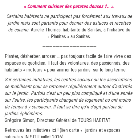
« Comment cuisiner des patates douces ?.. ».
Certains habitants ne participent pas forcément aux travaux de
jardin mais sont partants pour donner des astuces et recettes
de cuisine.
Aurélie Thomas, habitante du Sanitas, à l’initiative du
« Planitas » au Sanitas.
————————————————
Planter, désherber, arroser … pas toujours facile de faire vivre ces
espaces au quotidien. Il faut des volontaires, des passionnés, des
habitants « moteurs » pour animer les jardins sur le long terme.
Sur certaines initiatives, les centres sociaux ou les associations
se mobilisent pour se retrouver régulièrement autour d’activités
sur le jardin. Parfois c’est un peu plus compliqué et d’une année
sur l’autre, les participants changent de logement ou ont moins
de temps à y consacrer. Il faut se dire qu’il s’agit parfois de
jardins éphémères.
Grégoire Simon, Directeur Général de TOURS HABITAT
Retrouvez les initiatives ici ! (lien carte « jardins et espaces
naturels » IN SITU juillet 2016)