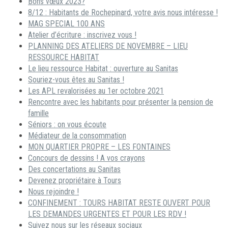
Bons vœux 2023?
8/12 : Habitants de Rochepinard, votre avis nous intéresse !
MAG SPECIAL 100 ANS
Atelier d’écriture : inscrivez vous !
PLANNING DES ATELIERS DE NOVEMBRE – LIEU
RESSOURCE HABITAT
Le lieu ressource Habitat : ouverture au Sanitas
Souriez-vous êtes au Sanitas !
Les APL revalorisées au 1er octobre 2021
Rencontre avec les habitants pour présenter la pension de
famille
Séniors : on vous écoute
Médiateur de la consommation
MON QUARTIER PROPRE – LES FONTAINES
Concours de dessins ! A vos crayons
Des concertations au Sanitas
Devenez propriétaire à Tours
Nous rejoindre !
CONFINEMENT : TOURS HABITAT RESTE OUVERT POUR
LES DEMANDES URGENTES ET POUR LES RDV !
Suivez nous sur les réseaux sociaux