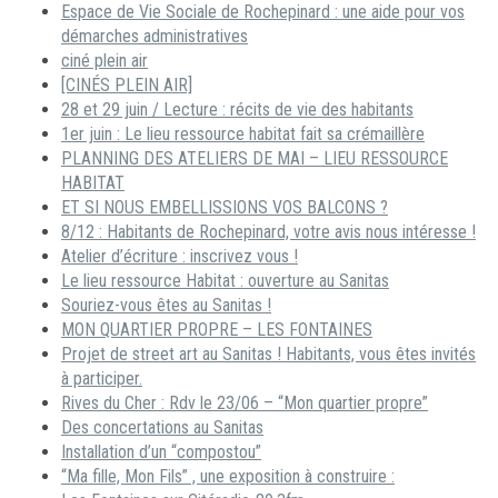
Espace de Vie Sociale de Rochepinard : une aide pour vos
démarches administratives
ciné plein air
[CINÉS PLEIN AIR]
28 et 29 juin / Lecture : récits de vie des habitants
1er juin : Le lieu ressource habitat fait sa crémaillère
PLANNING DES ATELIERS DE MAI – LIEU RESSOURCE
HABITAT
ET SI NOUS EMBELLISSIONS VOS BALCONS ?
8/12 : Habitants de Rochepinard, votre avis nous intéresse !
Atelier d’écriture : inscrivez vous !
Le lieu ressource Habitat : ouverture au Sanitas
Souriez-vous êtes au Sanitas !
MON QUARTIER PROPRE – LES FONTAINES
Projet de street art au Sanitas ! Habitants, vous êtes invités
à participer.
Rives du Cher : Rdv le 23/06 – “Mon quartier propre”
Des concertations au Sanitas
Installation d’un “compostou”
“Ma fille, Mon Fils” , une exposition à construire :