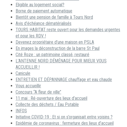
Eligible au logement social?
Borne de paiement automatique
Bientôt une pension de famille à Tours Nord
Avis d’échéance dématérialisés
TOURS HABITAT reste ouvert pour les demandes urgentes
et pour les RDV !
Devenez propriétaire d’une maison en PSLA
En images la déconstruction de la barre St Paul
Cité Roze : un patrimoine classé, restauré
L’ANTENNE NORD DÉMÉNAGE POUR MIEUX VOUS
ACCUEILLIR !
Canicule
ENTRETIEN ET DÉPANNAGE chauffage et eau chaude
Vous accueillir
Concours “A fleur de ville”
11 mai : Ré-ouverture des lieux d’accueil
Collecte des déchets / Eau Potable
INFOS
Initiative COVID-19 : Et si on s’organisait entre voisins ?
Epidémie de coronavirus : fermeture des lieux d’accueil