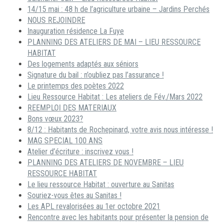
14/15 mai : 48 h de l’agriculture urbaine – Jardins Perchés
NOUS REJOINDRE
Inauguration résidence La Fuye
PLANNING DES ATELIERS DE MAI – LIEU RESSOURCE
HABITAT
Des logements adaptés aux séniors
Signature du bail : n’oubliez pas l’assurance !
Le printemps des poètes 2022
Lieu Ressource Habitat : Les ateliers de Fév./Mars 2022
REEMPLOI DES MATERIAUX
Bons vœux 2023?
8/12 : Habitants de Rochepinard, votre avis nous intéresse !
MAG SPECIAL 100 ANS
Atelier d’écriture : inscrivez vous !
PLANNING DES ATELIERS DE NOVEMBRE – LIEU
RESSOURCE HABITAT
Le lieu ressource Habitat : ouverture au Sanitas
Souriez-vous êtes au Sanitas !
Les APL revalorisées au 1er octobre 2021
Rencontre avec les habitants pour présenter la pension de