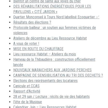
Bientôt un centre de santé aux Rives du cher
DES RÉHABILITATIONS ÉNERGÉTIQUES POUR LES
PAVILLONS « CITÉ JARDIN »
Quartier Monconseil à Tours Nord labellisé Ecoquartier ✅
Résultats des élections ?
Protocole bailleur : un soutien aux femmes victimes de
violences
Ateliers de décembre au Lieu Ressource Habitat
A vous de voter !
MISE EN ROUTE DU CHAUFFAGE
Lieu ressource Habitat – Ateliers du mois
Hameau de la Thibaudière : construction officiellement
lancée
NOUVEAUX MARAICHERS AUX JARDINS PERCHES
CAMPAGNE DE SENSIBILISATION AU TRI DES DECHETS ?
Elections des représentants des locataires
Canicule et CCAS
Rapport d’Activité
28 et 29 juin / Lecture : récits de vie des habitants
Fête de la Musique
Calendrier Juin – Lieu Ressources Habitat