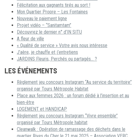
Félicitation aux gagnants tirés au sort !
Mon Quartier Propre – Les Fontaines
Nouveau le paiement ligne
Projet vidéo – “Sanitamtam”
Découvrez le dernier n° d’IN SITU
A fleur de ville
« Qualité de service » Votre avis nous intéresse
J’aère, je chauffe et j’entretiens
JARDINS Fleuris, Perchés ou partagés… ?
LES ÉVÉNEMENTS
Règlement jeu concours Instagram “Au service du territoire”
organisé par Tours Métropole Habitat
Place aux femmes 2026 : un forum dédié à l’insertion et au
bien-être
LOGEMENT et HANDICAP
Règlement jeu concours Instagram “Vivre ensemble”
organisé par Tours Métropole habitat
Cleanwalk : Opération de ramassage des déchets dans le
quartier Rives du Cher le 21 mai 2025 – Association VERC