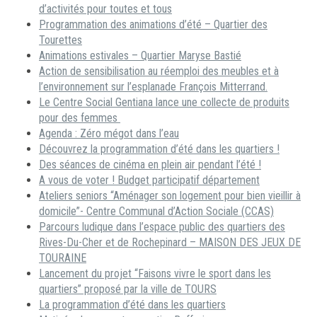
d’activités pour toutes et tous
Programmation des animations d’été – Quartier des
Tourettes
Animations estivales – Quartier Maryse Bastié
Action de sensibilisation au réemploi des meubles et à
l’environnement sur l’esplanade François Mitterrand.
Le Centre Social Gentiana lance une collecte de produits
pour des femmes
Agenda : Zéro mégot dans l’eau
Découvrez la programmation d’été dans les quartiers !
Des séances de cinéma en plein air pendant l’été !
A vous de voter ! Budget participatif département
Ateliers seniors “Aménager son logement pour bien vieillir à
domicile”- Centre Communal d’Action Sociale (CCAS)
Parcours ludique dans l’espace public des quartiers des
Rives-Du-Cher et de Rochepinard – MAISON DES JEUX DE
TOURAINE
Lancement du projet “Faisons vivre le sport dans les
quartiers” proposé par la ville de TOURS
La programmation d’été dans les quartiers