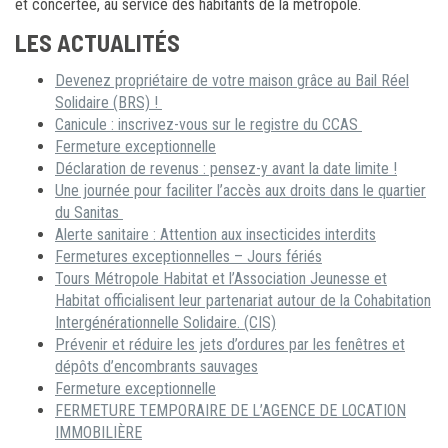
et concertée, au service des habitants de la métropole.
LES ACTUALITÉS
Devenez propriétaire de votre maison grâce au Bail Réel
Solidaire (BRS) !
Canicule : inscrivez-vous sur le registre du CCAS
Fermeture exceptionnelle
Déclaration de revenus : pensez-y avant la date limite !
Une journée pour faciliter l’accès aux droits dans le quartier
du Sanitas
Alerte sanitaire : Attention aux insecticides interdits
Fermetures exceptionnelles – Jours fériés
Tours Métropole Habitat et l’Association Jeunesse et
Habitat officialisent leur partenariat autour de la Cohabitation
Intergénérationnelle Solidaire. (CIS)
Prévenir et réduire les jets d’ordures par les fenêtres et
dépôts d’encombrants sauvages
Fermeture exceptionnelle
FERMETURE TEMPORAIRE DE L’AGENCE DE LOCATION
IMMOBILIÈRE