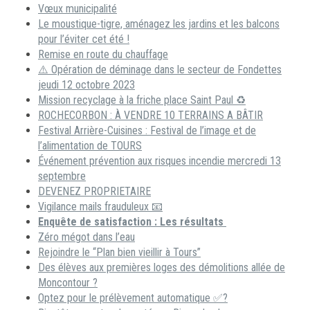
Vœux municipalité
Le moustique-tigre, aménagez les jardins et les balcons
pour l’éviter cet été !
Remise en route du chauffage
⚠️ Opération de déminage dans le secteur de Fondettes
jeudi 12 octobre 2023
Mission recyclage à la friche place Saint Paul ♻️
ROCHECORBON : À VENDRE 10 TERRAINS A BÂTIR
Festival Arrière-Cuisines : Festival de l’image et de
l’alimentation de TOURS
Événement prévention aux risques incendie mercredi 13
septembre
DEVENEZ PROPRIETAIRE
Vigilance mails frauduleux 📧
Enquête de satisfaction : Les résultats
Zéro mégot dans l’eau
Rejoindre le “Plan bien vieillir à Tours”
Des élèves aux premières loges des démolitions allée de
Moncontour ?
Optez pour le prélèvement automatique ✅?