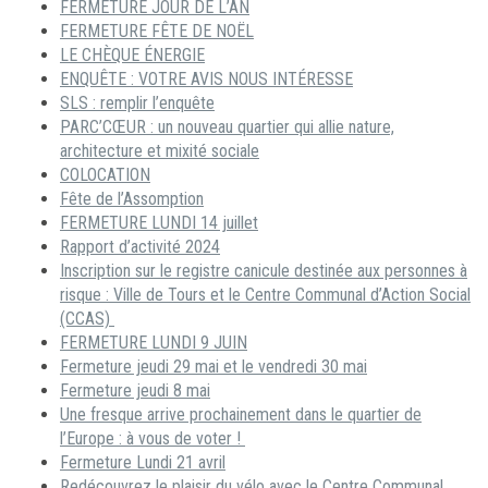
FERMETURE JOUR DE L’AN
FERMETURE FÊTE DE NOËL
LE CHÈQUE ÉNERGIE
ENQUÊTE : VOTRE AVIS NOUS INTÉRESSE
SLS : remplir l’enquête
PARC’CŒUR : un nouveau quartier qui allie nature,
architecture et mixité sociale
COLOCATION
Fête de l’Assomption
FERMETURE LUNDI 14 juillet
Rapport d’activité 2024
Inscription sur le registre canicule destinée aux personnes à
risque : Ville de Tours et le Centre Communal d’Action Social
(CCAS)
FERMETURE LUNDI 9 JUIN
Fermeture jeudi 29 mai et le vendredi 30 mai
Fermeture jeudi 8 mai
Une fresque arrive prochainement dans le quartier de
l’Europe : à vous de voter !
Fermeture Lundi 21 avril
Redécouvrez le plaisir du vélo avec le Centre Communal