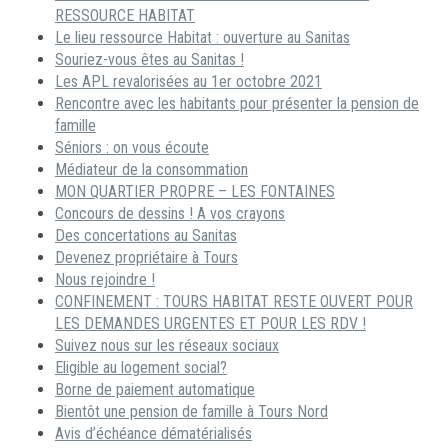
RESSOURCE HABITAT
Le lieu ressource Habitat : ouverture au Sanitas
Souriez-vous êtes au Sanitas !
Les APL revalorisées au 1er octobre 2021
Rencontre avec les habitants pour présenter la pension de
famille
Séniors : on vous écoute
Médiateur de la consommation
MON QUARTIER PROPRE – LES FONTAINES
Concours de dessins ! A vos crayons
Des concertations au Sanitas
Devenez propriétaire à Tours
Nous rejoindre !
CONFINEMENT : TOURS HABITAT RESTE OUVERT POUR
LES DEMANDES URGENTES ET POUR LES RDV !
Suivez nous sur les réseaux sociaux
Eligible au logement social?
Borne de paiement automatique
Bientôt une pension de famille à Tours Nord
Avis d’échéance dématérialisés