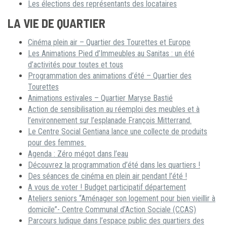
Les élections des représentants des locataires
LA VIE DE QUARTIER
Cinéma plein air – Quartier des Tourettes et Europe
Les Animations Pied d’Immeubles au Sanitas : un été
d’activités pour toutes et tous
Programmation des animations d’été – Quartier des
Tourettes
Animations estivales – Quartier Maryse Bastié
Action de sensibilisation au réemploi des meubles et à
l’environnement sur l’esplanade François Mitterrand.
Le Centre Social Gentiana lance une collecte de produits
pour des femmes
Agenda : Zéro mégot dans l’eau
Découvrez la programmation d’été dans les quartiers !
Des séances de cinéma en plein air pendant l’été !
A vous de voter ! Budget participatif département
Ateliers seniors “Aménager son logement pour bien vieillir à
domicile”- Centre Communal d’Action Sociale (CCAS)
Parcours ludique dans l’espace public des quartiers des