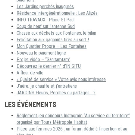
Les Jardins perchés inaugurés
Résidence intergénérationnelle : Les Alizés
INFO TRAVAUX : Place St Paul
Coup de neuf sur l’antenne Sud
Chasse aux déchets aux Fontaines, le bilan
Félicitation aux gagnants tirés au sort !
Mon Quartier Propre – Les Fontaines
Nouveau le paiement ligne
Projet vidéo – “Sanitamtam”
Découvrez le dernier n° d’IN SITU
A fleur de ville
« Qualité de service » Votre avis nous intéresse
J’aère, je chauffe et j’entretiens
JARDINS Fleuris, Perchés ou partagés… ?
LES ÉVÉNEMENTS
Règlement jeu concours Instagram “Au service du territoire”
organisé par Tours Métropole Habitat
Place aux femmes 2026 : un forum dédié à l’insertion et au