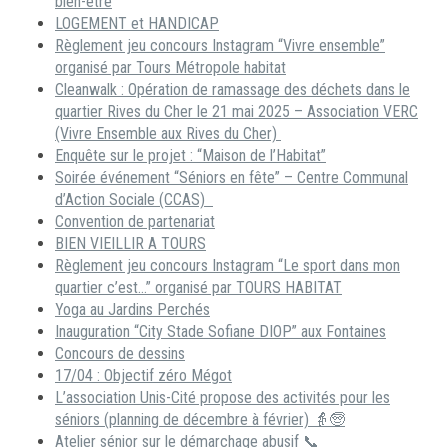
bien-être
LOGEMENT et HANDICAP
Règlement jeu concours Instagram “Vivre ensemble”
organisé par Tours Métropole habitat
Cleanwalk : Opération de ramassage des déchets dans le
quartier Rives du Cher le 21 mai 2025 – Association VERC
(Vivre Ensemble aux Rives du Cher)
Enquête sur le projet : “Maison de l’Habitat”
Soirée événement “Séniors en fête” – Centre Communal
d’Action Sociale (CCAS)
Convention de partenariat
BIEN VIEILLIR A TOURS
Règlement jeu concours Instagram “Le sport dans mon
quartier c’est…” organisé par TOURS HABITAT
Yoga au Jardins Perchés
Inauguration “City Stade Sofiane DIOP” aux Fontaines
Concours de dessins
17/04 : Objectif zéro Mégot
L’association Unis-Cité propose des activités pour les
séniors (planning de décembre à février) 👵🧓
Atelier sénior sur le démarchage abusif 📞