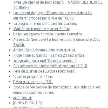
Rives-Du-Cher et de Rochepinard – MAISON DES JEUX DE
TOURAINE
Lancement du projet “Faisons vivre le sport dans les
quartiers” proposé par la ville de TOURS
La programmation d’été dans les quartiers
Matinée de rencontre quartier Beffroi
Un nouvel espace convivial quartier Courteline
Ateliers de Noël ouvert à tous vendredi 8 décembre 2023
🎅🎁🎄
Atelier : Santé mentale dans mon quartier
Pique nique au Sanitas – samedi 23 septembre
Inauguration du projet “On est ensemble !”
Des séances de cinéma plein air pendant l’été !🎬
Fête du quartier de l’Europe (Tours Nord)
“Quartier propre” le 17 mai
[“Mon quartier propre”] 🍃
Espace de Vie Sociale de Rochepinard : une aide pour vos
démarches administratives
ciné plein air
[CINÉS PLEIN AIR]