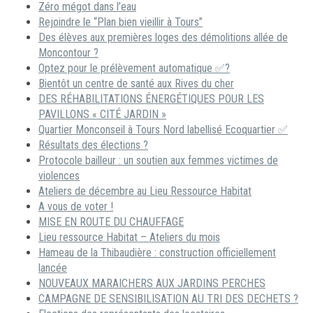
Zéro mégot dans l’eau
Rejoindre le “Plan bien vieillir à Tours”
Des élèves aux premières loges des démolitions allée de
Moncontour ?
Optez pour le prélèvement automatique ✅?
Bientôt un centre de santé aux Rives du cher
DES RÉHABILITATIONS ÉNERGÉTIQUES POUR LES
PAVILLONS « CITÉ JARDIN »
Quartier Monconseil à Tours Nord labellisé Ecoquartier ✅
Résultats des élections ?
Protocole bailleur : un soutien aux femmes victimes de
violences
Ateliers de décembre au Lieu Ressource Habitat
A vous de voter !
MISE EN ROUTE DU CHAUFFAGE
Lieu ressource Habitat – Ateliers du mois
Hameau de la Thibaudière : construction officiellement
lancée
NOUVEAUX MARAICHERS AUX JARDINS PERCHES
CAMPAGNE DE SENSIBILISATION AU TRI DES DECHETS ?