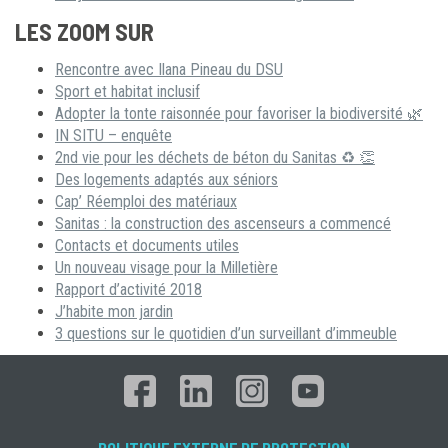
LES ZOOM SUR
Rencontre avec Ilana Pineau du DSU
Sport et habitat inclusif
Adopter la tonte raisonnée pour favoriser la biodiversité 🌿
IN SITU – enquête
2nd vie pour les déchets de béton du Sanitas ♻ 👏
Des logements adaptés aux séniors
Cap’ Réemploi des matériaux
Sanitas : la construction des ascenseurs a commencé
Contacts et documents utiles
Un nouveau visage pour la Milletière
Rapport d’activité 2018
J’habite mon jardin
3 questions sur le quotidien d’un surveillant d’immeuble
POLITIQUE EXTERNE DE PROTECTION