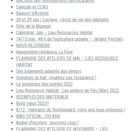
Elections des représentants des locataires
Canicule et CCAS
Rapport d’Activité
28 et 29 juin / Lecture : récits de vie des habitants
Fête de la Musique
Calendrier Juin – Lieu Ressources Habitat
14/15 mai : 48 h de l’agriculture urbaine – Jardins Perchés
NOUS REJOINDRE
Inauguration résidence La Fuye
PLANNING DES ATELIERS DE MAI – LIEU RESSOURCE
HABITAT
Des logements adaptés aux séniors
Signature du bail : n’oubliez pas l’assurance !
Le printemps des poètes 2022
Lieu Ressource Habitat : Les ateliers de Fév./Mars 2022
REEMPLOI DES MATERIAUX
Bons vœux 2023?
8/12 : Habitants de Rochepinard, votre avis nous intéresse !
MAG SPECIAL 100 ANS
Atelier d’écriture : inscrivez vous !
PLANNING DES ATELIERS DE NOVEMBRE – LIEU