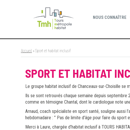
Cookies management panel
NOUS CONNAÎTRE
Accueil
»
Sport et habitat inclusif
SPORT ET HABITAT IN
Le groupe habitat inclusif de Chanceaux-sur-Choisille se me
Ils se sont retrouvés chaque semaine depuis septembre 2
comme en témoigne Chantal, dont le cardiologue note une
Arnaud, coach spécialiste en sport santé, souligne aussi l’
hebdomadaire : ” Pas de limite d’âge pour faire du sport e
Merci à Laure, chargée d’habitat inclusif à TOURS HABITAT