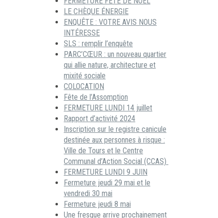
FERMETURE FÊTE DE NOËL
LE CHÈQUE ÉNERGIE
ENQUÊTE : VOTRE AVIS NOUS
INTÉRESSE
SLS : remplir l’enquête
PARC’CŒUR : un nouveau quartier
qui allie nature, architecture et
mixité sociale
COLOCATION
Fête de l’Assomption
FERMETURE LUNDI 14 juillet
Rapport d’activité 2024
Inscription sur le registre canicule
destinée aux personnes à risque :
Ville de Tours et le Centre
Communal d’Action Social (CCAS)
FERMETURE LUNDI 9 JUIN
Fermeture jeudi 29 mai et le
vendredi 30 mai
Fermeture jeudi 8 mai
Une fresque arrive prochainement