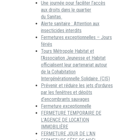
Une journée pour faciliter l’accès
aux droits dans le quartier
du Sanitas
Alerte sanitaire : Attention aux
insecticides interdits
Fermetures exceptionnelles – Jours
fériés
Tours Métropole Habitat et
l’Association Jeunesse et Habitat
officialisent leur partenariat autour
de la Cohabitation
Intergénérationnelle Solidaire. (CIS)
Prévenir et réduire les jets d’ordures
par les fenêtres et dépôts
d’encombrants sauvages
Fermeture exceptionnelle
FERMETURE TEMPORAIRE DE
L’AGENCE DE LOCATION
IMMOBILIÈRE
FERMETURE JOUR DE L’AN