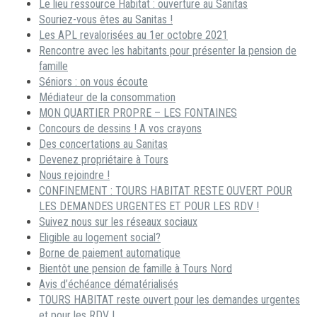
Le lieu ressource Habitat : ouverture au Sanitas
Souriez-vous êtes au Sanitas !
Les APL revalorisées au 1er octobre 2021
Rencontre avec les habitants pour présenter la pension de
famille
Séniors : on vous écoute
Médiateur de la consommation
MON QUARTIER PROPRE – LES FONTAINES
Concours de dessins ! A vos crayons
Des concertations au Sanitas
Devenez propriétaire à Tours
Nous rejoindre !
CONFINEMENT : TOURS HABITAT RESTE OUVERT POUR
LES DEMANDES URGENTES ET POUR LES RDV !
Suivez nous sur les réseaux sociaux
Eligible au logement social?
Borne de paiement automatique
Bientôt une pension de famille à Tours Nord
Avis d’échéance dématérialisés
TOURS HABITAT reste ouvert pour les demandes urgentes
et pour les RDV !