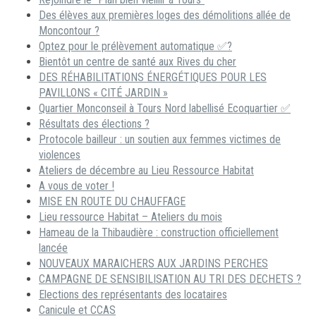
Des élèves aux premières loges des démolitions allée de
Moncontour ?
Optez pour le prélèvement automatique ✅?
Bientôt un centre de santé aux Rives du cher
DES RÉHABILITATIONS ÉNERGÉTIQUES POUR LES
PAVILLONS « CITÉ JARDIN »
Quartier Monconseil à Tours Nord labellisé Ecoquartier ✅
Résultats des élections ?
Protocole bailleur : un soutien aux femmes victimes de
violences
Ateliers de décembre au Lieu Ressource Habitat
A vous de voter !
MISE EN ROUTE DU CHAUFFAGE
Lieu ressource Habitat – Ateliers du mois
Hameau de la Thibaudière : construction officiellement
lancée
NOUVEAUX MARAICHERS AUX JARDINS PERCHES
CAMPAGNE DE SENSIBILISATION AU TRI DES DECHETS ?
Elections des représentants des locataires
Canicule et CCAS