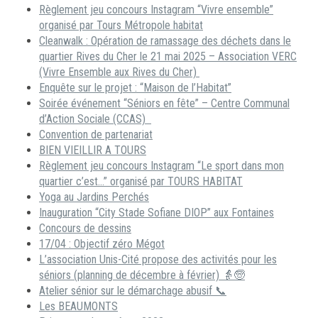
Règlement jeu concours Instagram “Vivre ensemble”
organisé par Tours Métropole habitat
Cleanwalk : Opération de ramassage des déchets dans le
quartier Rives du Cher le 21 mai 2025 – Association VERC
(Vivre Ensemble aux Rives du Cher)
Enquête sur le projet : “Maison de l’Habitat”
Soirée événement “Séniors en fête” – Centre Communal
d’Action Sociale (CCAS)
Convention de partenariat
BIEN VIEILLIR A TOURS
Règlement jeu concours Instagram “Le sport dans mon
quartier c’est…” organisé par TOURS HABITAT
Yoga au Jardins Perchés
Inauguration “City Stade Sofiane DIOP” aux Fontaines
Concours de dessins
17/04 : Objectif zéro Mégot
L’association Unis-Cité propose des activités pour les
séniors (planning de décembre à février) 👵🧓
Atelier sénior sur le démarchage abusif 📞
Les BEAUMONTS