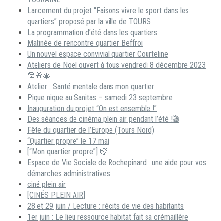
Lancement du projet “Faisons vivre le sport dans les
quartiers” proposé par la ville de TOURS
La programmation d’été dans les quartiers
Matinée de rencontre quartier Beffroi
Un nouvel espace convivial quartier Courteline
Ateliers de Noël ouvert à tous vendredi 8 décembre 2023
🎅🎁🎄
Atelier : Santé mentale dans mon quartier
Pique nique au Sanitas – samedi 23 septembre
Inauguration du projet “On est ensemble !”
Des séances de cinéma plein air pendant l’été !🎬
Fête du quartier de l’Europe (Tours Nord)
“Quartier propre” le 17 mai
[“Mon quartier propre”] 🍃
Espace de Vie Sociale de Rochepinard : une aide pour vos
démarches administratives
ciné plein air
[CINÉS PLEIN AIR]
28 et 29 juin / Lecture : récits de vie des habitants
1er juin : Le lieu ressource habitat fait sa crémaillère