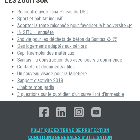
Rencontre avec Ilana Pineau du DSU
Sport et habitat inclusif
Adopter la tonte raisonnée pour favoriser la biodiversité 🌿
IN SITU – enquête
2nd vie pour les déchets de béton du Sanitas ♻ 👏
Des logements adaptés aux séniors
Cap’ Réemploi des matériaux
Sanitas : la construction des ascenseurs a commencé
Contacts et documents utiles
Un nouveau visage pour la Milletière
Rapport d’activité 2018
J’habite mon jardin
3 questions sur le quotidien d’un surveillant d’immeuble
POLITIQUE EXTERNE DE PROTECTION
CONDITIONS GÉNÉRALES D’UTILISATION