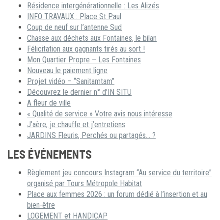
Résidence intergénérationnelle : Les Alizés
INFO TRAVAUX : Place St Paul
Coup de neuf sur l’antenne Sud
Chasse aux déchets aux Fontaines, le bilan
Félicitation aux gagnants tirés au sort !
Mon Quartier Propre – Les Fontaines
Nouveau le paiement ligne
Projet vidéo – “Sanitamtam”
Découvrez le dernier n° d’IN SITU
A fleur de ville
« Qualité de service » Votre avis nous intéresse
J’aère, je chauffe et j’entretiens
JARDINS Fleuris, Perchés ou partagés… ?
LES ÉVÉNEMENTS
Règlement jeu concours Instagram “Au service du territoire”
organisé par Tours Métropole Habitat
Place aux femmes 2026 : un forum dédié à l’insertion et au
bien-être
LOGEMENT et HANDICAP