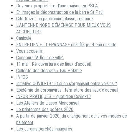
Devenez propriétaire d’une maison en PSLA
En images la déconstruction de la barre St Paul
Cité Roze : un patrimoine classé, restauré
L’ANTENNE NORD DÉMÉNAGE POUR MIEUX VOUS
ACCUEILLIR !
Canicule
ENTRETIEN ET DÉPANNAGE chauffage et eau chaude
Vous accueillir
Concours “A fleur de ville”
11 mai : Ré-ouverture des lieux d’accueil
Collecte des déchets / Eau Potable
INFOS
Initiative COVID-19 : Et si on s’organisait entre voisins ?
Epidémie de coronavirus : fermeture des lieux d’accueil
INFOS PRATIQUES – quotidien Covid-19
Les Ateliers de L’asso Monconseil
Le printemps des poètes 2020
A partir de janvier 2020, du changement dans vos modes de
paiement
Les Jardins perchés inaugurés