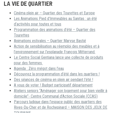
LA VIE DE QUARTIER
Cinéma plein air – Quartier des Tourettes et Europe
Les Animations Pied d’Immeubles au Sanitas : un été
d’activités pour toutes et tous
Programmation des animations d’été – Quartier des
Tourettes
Animations estivales – Quartier Maryse Bastié
Action de sensibilisation au réemploi des meubles et à
l’environnement sur l’esplanade François Mitterrand.
Le Centre Social Gentiana lance une collecte de produits
pour des femmes
Agenda : Zéro mégot dans l’eau
Découvrez la programmation d’été dans les quartiers !
Des séances de cinéma en plein air pendant l’été !
A vous de voter ! Budget participatif département
Ateliers seniors “Aménager son logement pour bien vieillir à
domicile”- Centre Communal d’Action Sociale (CCAS)
Parcours ludique dans l’espace public des quartiers des
Rives-Du-Cher et de Rochepinard – MAISON DES JEUX DE
TOURAINE