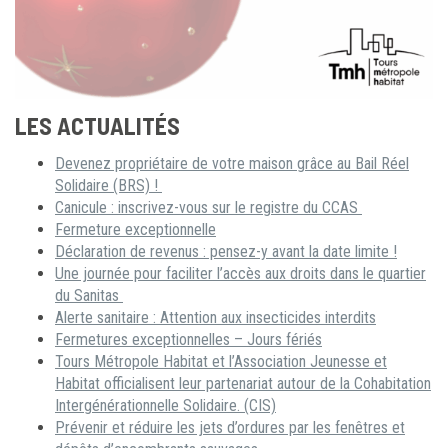
LES ACTUALITÉS
Devenez propriétaire de votre maison grâce au Bail Réel
Solidaire (BRS) !
Canicule : inscrivez-vous sur le registre du CCAS
Fermeture exceptionnelle
Déclaration de revenus : pensez-y avant la date limite !
Une journée pour faciliter l’accès aux droits dans le quartier
du Sanitas
Alerte sanitaire : Attention aux insecticides interdits
Fermetures exceptionnelles – Jours fériés
Tours Métropole Habitat et l’Association Jeunesse et
Habitat officialisent leur partenariat autour de la Cohabitation
Intergénérationnelle Solidaire. (CIS)
Prévenir et réduire les jets d’ordures par les fenêtres et