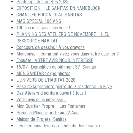
Printemps des poètes 2023
EXPOSITION – LE SANITAS EN NANOBLOCK
CHANTIER ÉDUCATIF AU SANITAS
MAG SPECIAL 100 ANS
100 ans mais pas sans vous !
PLANNING DES ATELIERS DE NOVEMBRE – LIEU
RESSOURCE HABITAT
Concours de dessins ! A vos crayons
Monconseil : comment vivez vous dans votre quartier ?
Enquête : VOTRE AVIS NOUS INTÉRESSE
15/07 : Démolition du bâtiment 37- Sanitas
MON SANITAS : expo photos
L’UNIVERS DE L’HABITAT 2020
Pose de la première pierre de la résidence La Fuye
Des Ateliers d’écriture ouvert à tous !
Votre avis nous intéresse !
Mon Quartier Propre – Les Fontaines
Prenons Place reporté au 22 Août
Maison de Projets -Sanitas
Les élections des représentants des locataires