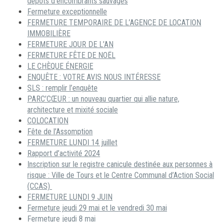
dépôts d’encombrants sauvages
Fermeture exceptionnelle
FERMETURE TEMPORAIRE DE L’AGENCE DE LOCATION
IMMOBILIÈRE
FERMETURE JOUR DE L’AN
FERMETURE FÊTE DE NOËL
LE CHÈQUE ÉNERGIE
ENQUÊTE : VOTRE AVIS NOUS INTÉRESSE
SLS : remplir l’enquête
PARC’CŒUR : un nouveau quartier qui allie nature,
architecture et mixité sociale
COLOCATION
Fête de l’Assomption
FERMETURE LUNDI 14 juillet
Rapport d’activité 2024
Inscription sur le registre canicule destinée aux personnes à
risque : Ville de Tours et le Centre Communal d’Action Social
(CCAS)
FERMETURE LUNDI 9 JUIN
Fermeture jeudi 29 mai et le vendredi 30 mai
Fermeture jeudi 8 mai