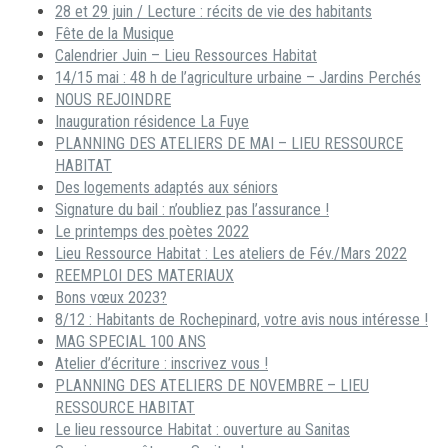
28 et 29 juin / Lecture : récits de vie des habitants
Fête de la Musique
Calendrier Juin – Lieu Ressources Habitat
14/15 mai : 48 h de l’agriculture urbaine – Jardins Perchés
NOUS REJOINDRE
Inauguration résidence La Fuye
PLANNING DES ATELIERS DE MAI – LIEU RESSOURCE
HABITAT
Des logements adaptés aux séniors
Signature du bail : n’oubliez pas l’assurance !
Le printemps des poètes 2022
Lieu Ressource Habitat : Les ateliers de Fév./Mars 2022
REEMPLOI DES MATERIAUX
Bons vœux 2023?
8/12 : Habitants de Rochepinard, votre avis nous intéresse !
MAG SPECIAL 100 ANS
Atelier d’écriture : inscrivez vous !
PLANNING DES ATELIERS DE NOVEMBRE – LIEU
RESSOURCE HABITAT
Le lieu ressource Habitat : ouverture au Sanitas