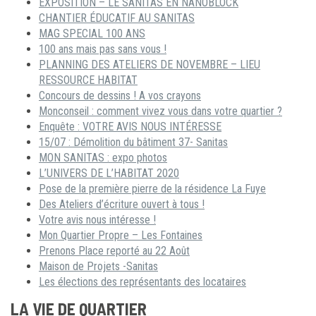
EXPOSITION – LE SANITAS EN NANOBLOCK
CHANTIER ÉDUCATIF AU SANITAS
MAG SPECIAL 100 ANS
100 ans mais pas sans vous !
PLANNING DES ATELIERS DE NOVEMBRE – LIEU
RESSOURCE HABITAT
Concours de dessins ! A vos crayons
Monconseil : comment vivez vous dans votre quartier ?
Enquête : VOTRE AVIS NOUS INTÉRESSE
15/07 : Démolition du bâtiment 37- Sanitas
MON SANITAS : expo photos
L’UNIVERS DE L’HABITAT 2020
Pose de la première pierre de la résidence La Fuye
Des Ateliers d’écriture ouvert à tous !
Votre avis nous intéresse !
Mon Quartier Propre – Les Fontaines
Prenons Place reporté au 22 Août
Maison de Projets -Sanitas
Les élections des représentants des locataires
LA VIE DE QUARTIER