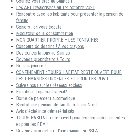
Souriez-vous êtes au Sanitas !
Les APL revalorisées au 1er octobre 2021
Rencontre avec les habitants pour présenter la pension de
famille
Séniors : on vous écoute
Médiateur de la consommation
MON QUARTIER PROPRE – LES FONTAINES
Concours de dessins ! A vos crayons
Des concertations au Sanitas
Devenez propriétaire à Tours
Nous rejoindre !
CONFINEMENT : TOURS HABITAT RESTE OUVERT POUR
LES DEMANDES URGENTES ET POUR LES RDV !
Suivez nous sur les réseaux sociaux
Eligible au logement social?
Borne de paiement automatique
Bientôt une pension de famille à Tours Nord
Avis d’échéance dématérialisés
TOURS HABITAT reste ouvert pour les demandes urgentes
et pour les RDV !
Devenez propriétaire d’une maison en PSLA