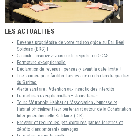
LES ACTUALITÉS
Devenez propriétaire de votre maison grâce au Bail Réel
Solidaire (BRS) !
Canicule : inscrivez-vous sur le registre du CCAS
Fermeture exceptionnelle
Déclaration de revenus : pensez-y avant la date limite !
Une journée pour faciliter l’accès aux droits dans le quartier
du Sanitas
Alerte sanitaire : Attention aux insecticides interdits
Fermetures exceptionnelles – Jours fériés
Tours Métropole Habitat et l’Association Jeunesse et
Habitat officialisent leur partenariat autour de la Cohabitation
Intergénérationnelle Solidaire. (CIS)
Prévenir et réduire les jets d’ordures par les fenêtres et
dépôts d’encombrants sauvages
Fermeture exceptionnelle