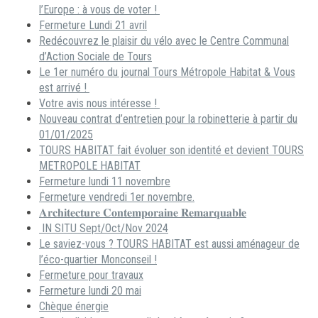
l’Europe : à vous de voter !
Fermeture Lundi 21 avril
Redécouvrez le plaisir du vélo avec le Centre Communal
d’Action Sociale de Tours
Le 1er numéro du journal Tours Métropole Habitat & Vous
est arrivé !
Votre avis nous intéresse !
Nouveau contrat d’entretien pour la robinetterie à partir du
01/01/2025
TOURS HABITAT fait évoluer son identité et devient TOURS
METROPOLE HABITAT
Fermeture lundi 11 novembre
Fermeture vendredi 1er novembre.
𝐀𝐫𝐜𝐡𝐢𝐭𝐞𝐜𝐭𝐮𝐫𝐞 𝐂𝐨𝐧𝐭𝐞𝐦𝐩𝐨𝐫𝐚𝐢𝐧𝐞 𝐑𝐞𝐦𝐚𝐫𝐪𝐮𝐚𝐛𝐥𝐞
IN SITU Sept/Oct/Nov 2024
Le saviez-vous ? TOURS HABITAT est aussi aménageur de
l’éco-quartier Monconseil !
Fermeture pour travaux
Fermeture lundi 20 mai
Chèque énergie