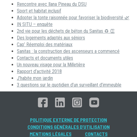
Rencontre avec Ilana Pineau du DSU
Sport et habitat inclusif
Adopter la tonte raisonnée pour favoriser la biodiversité 🌿
IN SITU – enquête
2nd vie pour les déchets de béton du Sanitas ♻ 👏
Des logements adaptés aux séniors
Cap’ Réemploi des matériaux
Sanitas : la construction des ascenseurs a commencé
Contacts et documents utiles
Un nouveau visage pour la Milletière
Rapport d’activité 2018
J’habite mon jardin
3 questions sur le quotidien d’un surveillant d’immeuble
POLITIQUE EXTERNE DE PROTECTION
CONDITIONS GÉNÉRALES D’UTILISATION
MENTIONS LÉGALES
CONTACTS