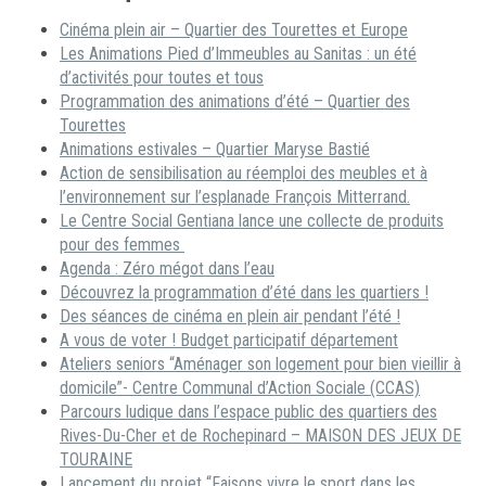
Cinéma plein air – Quartier des Tourettes et Europe
Les Animations Pied d’Immeubles au Sanitas : un été
d’activités pour toutes et tous
Programmation des animations d’été – Quartier des
Tourettes
Animations estivales – Quartier Maryse Bastié
Action de sensibilisation au réemploi des meubles et à
l’environnement sur l’esplanade François Mitterrand.
Le Centre Social Gentiana lance une collecte de produits
pour des femmes
Agenda : Zéro mégot dans l’eau
Découvrez la programmation d’été dans les quartiers !
Des séances de cinéma en plein air pendant l’été !
A vous de voter ! Budget participatif département
Ateliers seniors “Aménager son logement pour bien vieillir à
domicile”- Centre Communal d’Action Sociale (CCAS)
Parcours ludique dans l’espace public des quartiers des
Rives-Du-Cher et de Rochepinard – MAISON DES JEUX DE
TOURAINE
Lancement du projet “Faisons vivre le sport dans les