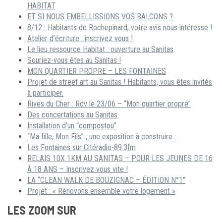
HABITAT
ET SI NOUS EMBELLISSIONS VOS BALCONS ?
8/12 : Habitants de Rochepinard, votre avis nous intéresse !
Atelier d’écriture : inscrivez vous !
Le lieu ressource Habitat : ouverture au Sanitas
Souriez-vous êtes au Sanitas !
MON QUARTIER PROPRE – LES FONTAINES
Projet de street art au Sanitas ! Habitants, vous êtes invités
à participer.
Rives du Cher : Rdv le 23/06 – “Mon quartier propre”
Des concertations au Sanitas
Installation d’un “compostou”
“Ma fille, Mon Fils” , une exposition à construire :
Les Fontaines sur Citéradio-89.3fm
RELAIS 10X 1KM AU SANITAS – POUR LES JEUNES DE 16
À 18 ANS – Inscrivez vous vite !
LA “CLEAN WALK DE BOUZIGNAC – ÉDITION N°1”
Projet : « Rénovons ensemble votre logement »
LES ZOOM SUR