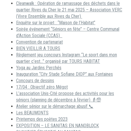
Cleanwalk : Opération de ramassage des déchets dans le
quartier Rives du Cher le 21 mai 2025 – Association VERC
(Vivre Ensemble aux Rives du Cher)
Enquête sur le projet : “Maison de l’Habitat”
Soirée événement “Séniors en fête” – Centre Communal
d’Action Sociale (CCAS)
Convention de partenariat
BIEN VIEILLIR A TOURS
Règlement jeu concours Instagram “Le sport dans mon
quartier c’est…” organisé par TOURS HABITAT
Yoga au Jardins Perchés
Inauguration “City Stade Sofiane DIOP” aux Fontaines
Concours de dessins
17/04 : Objectif zéro Mégot
L’association Unis-Cité propose des activités pour les
séniors (planning de décembre à février) 👵🧓
Atelier sénior sur le démarchage abusif 📞
Les BEAUMONTS
Printemps des poètes 2023
EXPOSITION – LE SANITAS EN NANOBLOCK