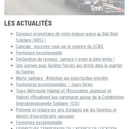
LES ACTUALITÉS
Devenez propriétaire de votre maison grâce au Bail Réel
Solidaire (BRS) !
Canicule : inscrivez-vous sur le registre du CCAS
Fermeture exceptionnelle
Déclaration de revenus : pensez-y avant la date limite !
Une journée pour faciliter l’accès aux droits dans le quartier
du Sanitas
Alerte sanitaire : Attention aux insecticides interdits
Fermetures exceptionnelles – Jours fériés
Tours Métropole Habitat et l’Association Jeunesse et
Habitat officialisent leur partenariat autour de la Cohabitation
Intergénérationnelle Solidaire. (CIS)
Prévenir et réduire les jets d’ordures par les fenêtres et
dépôts d’encombrants sauvages
Fermeture exceptionnelle
FERMETURE TEMPORAIRE DE L’AGENCE DE LOCATION