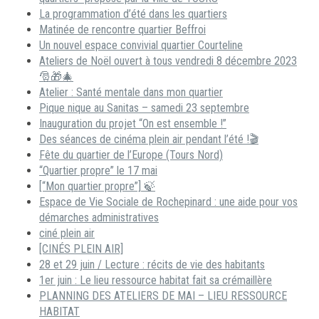
La programmation d’été dans les quartiers
Matinée de rencontre quartier Beffroi
Un nouvel espace convivial quartier Courteline
Ateliers de Noël ouvert à tous vendredi 8 décembre 2023
🎅🎁🎄
Atelier : Santé mentale dans mon quartier
Pique nique au Sanitas – samedi 23 septembre
Inauguration du projet “On est ensemble !”
Des séances de cinéma plein air pendant l’été !🎬
Fête du quartier de l’Europe (Tours Nord)
“Quartier propre” le 17 mai
[“Mon quartier propre”] 🍃
Espace de Vie Sociale de Rochepinard : une aide pour vos
démarches administratives
ciné plein air
[CINÉS PLEIN AIR]
28 et 29 juin / Lecture : récits de vie des habitants
1er juin : Le lieu ressource habitat fait sa crémaillère
PLANNING DES ATELIERS DE MAI – LIEU RESSOURCE
HABITAT