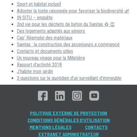
Sport et habitat inclusif
Adopter la tonte raisonnée pour favoriser la biodiversité 🌿
IN SITU – enquête
2nd vie pour les déchets de béton du Sanitas ♻ 👏
Des logements adaptés aux séniors
Cap’ Réemploi des matériaux
Sanitas : la construction des ascenseurs a commencé
Contacts et documents utiles
Un nouveau visage pour la Milletière
Rapport d’activité 2018
J’habite mon jardin
3 questions sur le quotidien d’un surveillant d’immeuble
POLITIQUE EXTERNE DE PROTECTION
CONDITIONS GÉNÉRALES D’UTILISATION
MENTIONS LÉGALES
CONTACTS
EXTRANET ADMINISTRATEUR