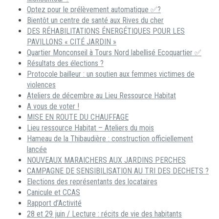
Optez pour le prélèvement automatique ✅?
Bientôt un centre de santé aux Rives du cher
DES RÉHABILITATIONS ÉNERGÉTIQUES POUR LES
PAVILLONS « CITÉ JARDIN »
Quartier Monconseil à Tours Nord labellisé Ecoquartier ✅
Résultats des élections ?
Protocole bailleur : un soutien aux femmes victimes de
violences
Ateliers de décembre au Lieu Ressource Habitat
A vous de voter !
MISE EN ROUTE DU CHAUFFAGE
Lieu ressource Habitat – Ateliers du mois
Hameau de la Thibaudière : construction officiellement
lancée
NOUVEAUX MARAICHERS AUX JARDINS PERCHES
CAMPAGNE DE SENSIBILISATION AU TRI DES DECHETS ?
Elections des représentants des locataires
Canicule et CCAS
Rapport d’Activité
28 et 29 juin / Lecture : récits de vie des habitants