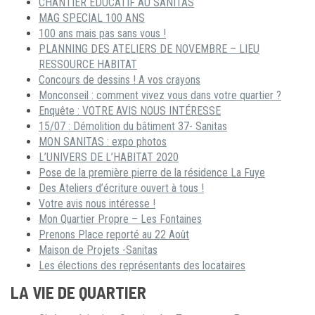
CHANTIER ÉDUCATIF AU SANITAS
MAG SPECIAL 100 ANS
100 ans mais pas sans vous !
PLANNING DES ATELIERS DE NOVEMBRE – LIEU
RESSOURCE HABITAT
Concours de dessins ! A vos crayons
Monconseil : comment vivez vous dans votre quartier ?
Enquête : VOTRE AVIS NOUS INTÉRESSE
15/07 : Démolition du bâtiment 37- Sanitas
MON SANITAS : expo photos
L’UNIVERS DE L’HABITAT 2020
Pose de la première pierre de la résidence La Fuye
Des Ateliers d’écriture ouvert à tous !
Votre avis nous intéresse !
Mon Quartier Propre – Les Fontaines
Prenons Place reporté au 22 Août
Maison de Projets -Sanitas
Les élections des représentants des locataires
LA VIE DE QUARTIER