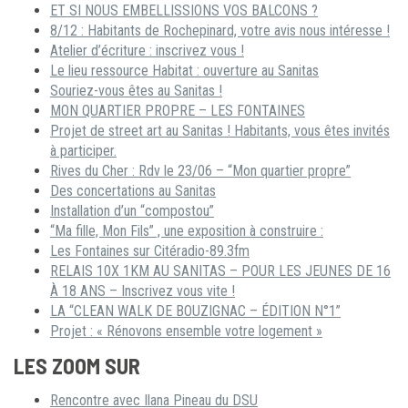
ET SI NOUS EMBELLISSIONS VOS BALCONS ?
8/12 : Habitants de Rochepinard, votre avis nous intéresse !
Atelier d’écriture : inscrivez vous !
Le lieu ressource Habitat : ouverture au Sanitas
Souriez-vous êtes au Sanitas !
MON QUARTIER PROPRE – LES FONTAINES
Projet de street art au Sanitas ! Habitants, vous êtes invités
à participer.
Rives du Cher : Rdv le 23/06 – “Mon quartier propre”
Des concertations au Sanitas
Installation d’un “compostou”
“Ma fille, Mon Fils” , une exposition à construire :
Les Fontaines sur Citéradio-89.3fm
RELAIS 10X 1KM AU SANITAS – POUR LES JEUNES DE 16
À 18 ANS – Inscrivez vous vite !
LA “CLEAN WALK DE BOUZIGNAC – ÉDITION N°1”
Projet : « Rénovons ensemble votre logement »
LES ZOOM SUR
Rencontre avec Ilana Pineau du DSU