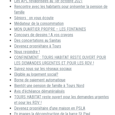
Les APL revalorisées au 1er octobre 2021
Rencontre avec les habitants pour présenter la pension de
famille
Séniors : on vous écoute
Médiateur de la consommation
MON QUARTIER PROPRE – LES FONTAINES
Concours de dessins ! A vos crayons
Des concertations au Sanitas
Devenez propriétaire à Tours
Nous rejoindre !
CONFINEMENT : TOURS HABITAT RESTE OUVERT POUR
LES DEMANDES URGENTES ET POUR LES RDV !
Suivez nous sur les réseaux sociaux
Eligible au logement social?
Borne de paiement automatique
Bientôt une pension de famille à Tours Nord
Avis d’échéance dématérialisés
TOURS HABITAT reste ouvert pour les demandes urgentes
et pour les RDV !
Devenez propriétaire d’une maison en PSLA
En images la déconstruction de la barre St Paul