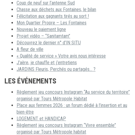
Coup de neuf sur l’antenne Sud
Chasse aux déchets aux Fontaines, le bilan
Félicitation aux gagnants tirés au sort !
Mon Quartier Propre – Les Fontaines
Nouveau le paiement ligne
Projet vidéo – “Sanitamtam”
Découvrez le dernier n° d’IN SITU
A fleur de ville
« Qualité de service » Votre avis nous intéresse
J’aère, je chauffe et j’entretiens
JARDINS Fleuris, Perchés ou partagés… ?
LES ÉVÉNEMENTS
Règlement jeu concours Instagram “Au service du territoire”
organisé par Tours Métropole Habitat
Place aux femmes 2026 : un forum dédié à l’insertion et au
bien-être
LOGEMENT et HANDICAP
Règlement jeu concours Instagram “Vivre ensemble”
organisé par Tours Métropole habitat