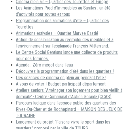
Cinéma plein air – Quartier des Tourettes et Europe
Les Animations Pied d’Immeubles au Sanitas : un été
d’activités pour toutes et tous
Programmation des animations d’été – Quartier des
Tourettes
Animations estivales – Quartier Maryse Bastié
Action de sensibilisation au réemploi des meubles et à
l’environnement sur l’esplanade François Mitterrand.
Le Centre Social Gentiana lance une collecte de produits
pour des femmes
Agenda : Zéro mégot dans l’eau
Découvrez la programmation d’été dans les quartiers !
Des séances de cinéma en plein air pendant l’été !
A vous de voter ! Budget participatif département
Ateliers seniors “Aménager son logement pour bien vieillir à
domicile”- Centre Communal d’Action Sociale (CCAS)
Parcours ludique dans l’espace public des quartiers des
Rives-Du-Cher et de Rochepinard – MAISON DES JEUX DE
TOURAINE
Lancement du projet “Faisons vivre le sport dans les
quartiers” proposé par la ville de TOURS