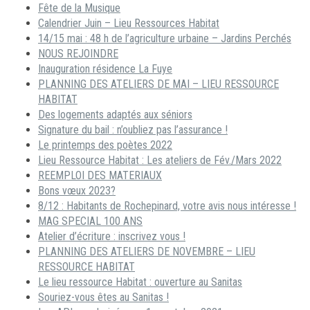
Fête de la Musique
Calendrier Juin – Lieu Ressources Habitat
14/15 mai : 48 h de l’agriculture urbaine – Jardins Perchés
NOUS REJOINDRE
Inauguration résidence La Fuye
PLANNING DES ATELIERS DE MAI – LIEU RESSOURCE
HABITAT
Des logements adaptés aux séniors
Signature du bail : n’oubliez pas l’assurance !
Le printemps des poètes 2022
Lieu Ressource Habitat : Les ateliers de Fév./Mars 2022
REEMPLOI DES MATERIAUX
Bons vœux 2023?
8/12 : Habitants de Rochepinard, votre avis nous intéresse !
MAG SPECIAL 100 ANS
Atelier d’écriture : inscrivez vous !
PLANNING DES ATELIERS DE NOVEMBRE – LIEU
RESSOURCE HABITAT
Le lieu ressource Habitat : ouverture au Sanitas
Souriez-vous êtes au Sanitas !