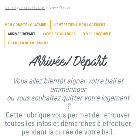
Accueil
»
Je suis locataire
»
Arrivée/Départ
MON COMPTE LOCATAIRE
J’ENTRETIENS MON LOGEMENT
ARRIVÉE/DÉPART
LOYER ET CHARGES
VIVRE ENSEMBLE
CHANGER DE LOGEMENT
Arrivée/Départ
Vous allez bientôt signer votre bail et
emménager
ou vous souhaitez quitter votre logement
?
Cette rubrique vous permet de retrouver
toutes les infos et démarches à effectuer
pendant la durée de votre bail.