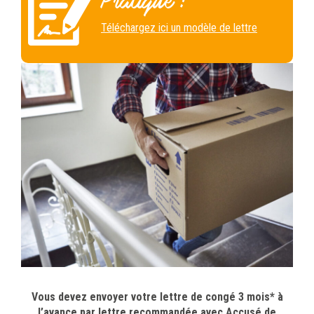
Pratique :
Téléchargez ici un modèle de lettre
Vous devez envoyer votre lettre de congé 3 mois*
à
l’avance par lettre recommandée avec Accusé de