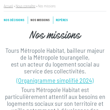
Accueil
»
Nous connaître
»
Nos missions
NOS DÉCISIONS
NOS MISSIONS
REPÈRES
Nos missions
Tours Métropole Habitat, bailleur majeur
de la Métropole tourangelle,
est un acteur du logement social au
service des collectivités.
(Organigramme simplifié 2024)
Tours Métropole Habitat est
particulièrement attentif aux besoins en
logements sociaux sur son territoire et