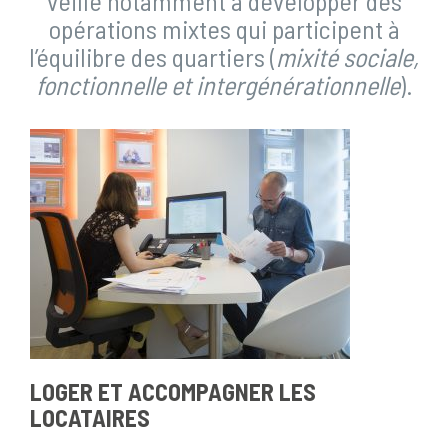
veille notamment à développer des
opérations mixtes qui participent à
l’équilibre des quartiers (
mixité sociale,
fonctionnelle et intergénérationnelle
).
LOGER ET ACCOMPAGNER LES
LOCATAIRES