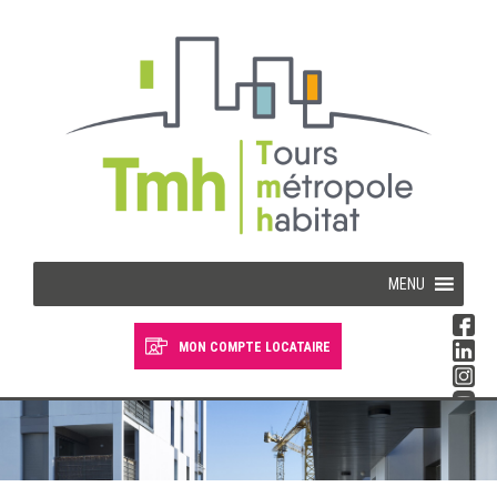
Cookies management panel
MENU
MON COMPTE LOCATAIRE
Devenir locataire
Devenir propriétaire
Je suis locataire