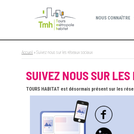
Cookies management panel
NOUS CONNAÎTRE
Accueil
»
Suivez nous sur les réseaux sociaux
SUIVEZ NOUS SUR LES
TOURS HABITAT est désormais présent sur les résea