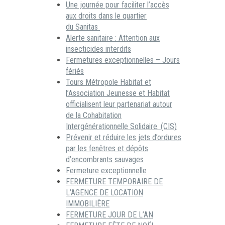
Une journée pour faciliter l’accès
aux droits dans le quartier
du Sanitas
Alerte sanitaire : Attention aux
insecticides interdits
Fermetures exceptionnelles – Jours
fériés
Tours Métropole Habitat et
l’Association Jeunesse et Habitat
officialisent leur partenariat autour
de la Cohabitation
Intergénérationnelle Solidaire. (CIS)
Prévenir et réduire les jets d’ordures
par les fenêtres et dépôts
d’encombrants sauvages
Fermeture exceptionnelle
FERMETURE TEMPORAIRE DE
L’AGENCE DE LOCATION
IMMOBILIÈRE
FERMETURE JOUR DE L’AN