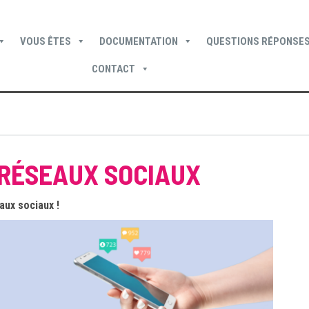
VOUS ÊTES
DOCUMENTATION
QUESTIONS RÉPONSES
CONTACT
Devenir locataire
Devenir propriétaire
Je suis locataire
 RÉSEAUX SOCIAUX
ux sociaux !