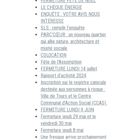
FERMETURE FÊTE DE NOËL
LE CHÈQUE ÉNERGIE
ENQUÊTE : VOTRE AVIS NOUS
INTÉRESSE
SLS : remplir l’enquête
PARC’CŒUR : un nouveau quartier
qui allie nature, architecture et
mixité sociale
COLOCATION
Fête de l’Assomption
FERMETURE LUNDI 14 juillet
Rapport d’activité 2024
Inscription sur le registre canicule
destinée aux personnes à risque :
Ville de Tours et le Centre
Communal d’Action Social (CCAS)
FERMETURE LUNDI 9 JUIN
Fermeture jeudi 29 mai et le
vendredi 30 mai
Fermeture jeudi 8 mai
Une fresque arrive prochainement