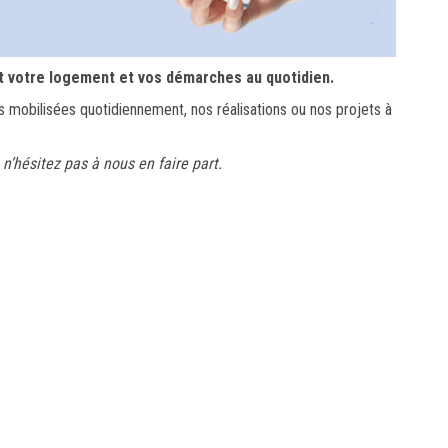
t votre logement et vos démarches au quotidien.
mobilisées quotidiennement, nos réalisations ou nos projets à
 n’hésitez pas à nous en faire part.