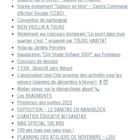
Soirée événement “Séniors en fête” – Centre Communal
d’Action Sociale (CCAS)
Convention de partenariat
BIEN VIEILLIR A TOURS
Règlement jeu concours Instagram “Le sport dans mon
quartier c’est…” organisé par TOURS HABITAT
Yoga au Jardins Perchés
Inauguration “City Stade Sofiane DIOP” aux Fontaines
Concours de dessins
17/04 : Objectif zéro Mégot
L’association Unis-Cité propose des activités pour les
séniors (planning de décembre à février) 👵🧓
Atelier sénior sur le démarchage abusif 📞
Les BEAUMONTS
Printemps des poètes 2023
EXPOSITION – LE SANITAS EN NANOBLOCK
CHANTIER ÉDUCATIF AU SANITAS
MAG SPECIAL 100 ANS
100 ans mais pas sans vous !
PLANNING DES ATELIERS DE NOVEMBRE – LIEU