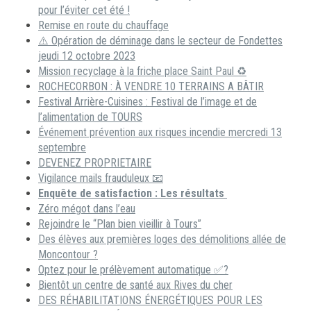
pour l’éviter cet été !
Remise en route du chauffage
⚠️ Opération de déminage dans le secteur de Fondettes
jeudi 12 octobre 2023
Mission recyclage à la friche place Saint Paul ♻️
ROCHECORBON : À VENDRE 10 TERRAINS A BÂTIR
Festival Arrière-Cuisines : Festival de l’image et de
l’alimentation de TOURS
Événement prévention aux risques incendie mercredi 13
septembre
DEVENEZ PROPRIETAIRE
Vigilance mails frauduleux 📧
Enquête de satisfaction : Les résultats
Zéro mégot dans l’eau
Rejoindre le “Plan bien vieillir à Tours”
Des élèves aux premières loges des démolitions allée de
Moncontour ?
Optez pour le prélèvement automatique ✅?
Bientôt un centre de santé aux Rives du cher
DES RÉHABILITATIONS ÉNERGÉTIQUES POUR LES