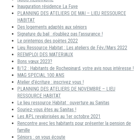
Inauguration résidence La Fuye
PLANNING DES ATELIERS DE MAI – LIEU RESSOURCE
HABITAT
Des logements adaptés aux séniors
Signature du bail : n’oubliez pas l’assurance !
Le printemps des poètes 2022
Lieu Ressource Habitat : Les ateliers de Fév./Mars 2022
REEMPLOI DES MATERIAUX
Bons vœux 2023?
8/12 : Habitants de Rochepinard, votre avis nous intéresse !
MAG SPECIAL 100 ANS
Atelier d’écriture : inscrivez vous !
PLANNING DES ATELIERS DE NOVEMBRE – LIEU
RESSOURCE HABITAT
Le lieu ressource Habitat : ouverture au Sanitas
Souriez-vous êtes au Sanitas !
Les APL revalorisées au 1er octobre 2021
Rencontre avec les habitants pour présenter la pension de
famille
Séniors : on vous écoute