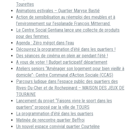
Tourettes
Animations estivales – Quartier Maryse Bastié
Action de sensibilisation au réemploi des meubles et à
l’environnement sur l’esplanade François Mitterrand.
Le Centre Social Gentiana lance une collecte de produits
pour des femmes
Agenda : Zéro mégot dans l’eau
Découvrez la programmation d’été dans les quartiers !
Des séances de cinéma en plein air pendant l’été !
A vous de voter ! Budget participatif département
Ateliers seniors “Aménager son logement pour bien vieillir à
domicile”- Centre Communal d’Action Sociale (CCAS)
Parcours ludique dans l’espace public des quartiers des
Rives-Du-Cher et de Rochepinard – MAISON DES JEUX DE
TOURAINE
Lancement du projet “Faisons vivre le sport dans les
quartiers” proposé par la ville de TOURS
La programmation d’été dans les quartiers
Matinée de rencontre quartier Beffroi
Un nouvel espace convivial quartier Courteline