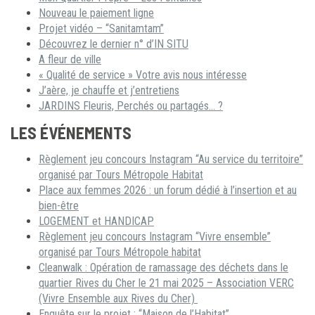
Nouveau le paiement ligne
Projet vidéo – “Sanitamtam”
Découvrez le dernier n° d’IN SITU
A fleur de ville
« Qualité de service » Votre avis nous intéresse
J’aère, je chauffe et j’entretiens
JARDINS Fleuris, Perchés ou partagés… ?
LES ÉVÉNEMENTS
Règlement jeu concours Instagram “Au service du territoire”
organisé par Tours Métropole Habitat
Place aux femmes 2026 : un forum dédié à l’insertion et au
bien-être
LOGEMENT et HANDICAP
Règlement jeu concours Instagram “Vivre ensemble”
organisé par Tours Métropole habitat
Cleanwalk : Opération de ramassage des déchets dans le
quartier Rives du Cher le 21 mai 2025 – Association VERC
(Vivre Ensemble aux Rives du Cher)
Enquête sur le projet : “Maison de l’Habitat”