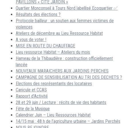
PAVILLONS « CITÉ JARDIN »
Quartier Monconseil à Tours Nord labellisé Ecoquartier ✅
Résultats des élections ?
Protocole bailleur : un soutien aux femmes victimes de
violences
Ateliers de décembre au Lieu Ressource Habitat
A vous de voter !
MISE EN ROUTE DU CHAUFFAGE
Lieu ressource Habitat – Ateliers du mois
Hameau de la Thibaudière : construction officiellement
lancée
NOUVEAUX MARAICHERS AUX JARDINS PERCHES
CAMPAGNE DE SENSIBILISATION AU TRI DES DECHETS ?
Elections des représentants des locataires
Canicule et CCAS
Rapport d’Activité
28 et 29 juin / Lecture : récits de vie des habitants
Fête de la Musique
Calendrier Juin – Lieu Ressources Habitat
14/15 mai : 48 h de l’agriculture urbaine – Jardins Perchés
NOUS REJOINDRE