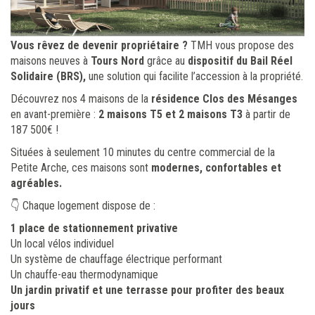
Vous rêvez de devenir propriétaire ?
TMH vous propose des
maisons neuves à
Tours Nord
grâce au
dispositif du Bail Réel
Solidaire (BRS),
une solution qui facilite l’accession à la propriété.
Découvrez nos 4 maisons de la
résidence Clos des Mésanges
en avant-première :
2 maisons T5 et 2 maisons T3
à partir de
187 500€ !
Situées à seulement 10 minutes du centre commercial de la
Petite Arche, ces maisons sont
modernes, confortables et
agréables.
👇 Chaque logement dispose de :
1 place de stationnement privative
Un local vélos individuel
Un système de chauffage électrique performant
Un chauffe-eau thermodynamique
Un jardin privatif et une terrasse pour profiter des beaux
jours