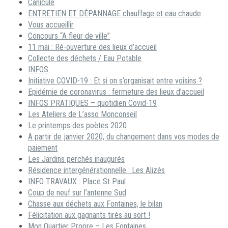
Canicule
ENTRETIEN ET DÉPANNAGE chauffage et eau chaude
Vous accueillir
Concours “A fleur de ville”
11 mai : Ré-ouverture des lieux d’accueil
Collecte des déchets / Eau Potable
INFOS
Initiative COVID-19 : Et si on s’organisait entre voisins ?
Epidémie de coronavirus : fermeture des lieux d’accueil
INFOS PRATIQUES – quotidien Covid-19
Les Ateliers de L’asso Monconseil
Le printemps des poètes 2020
A partir de janvier 2020, du changement dans vos modes de
paiement
Les Jardins perchés inaugurés
Résidence intergénérationnelle : Les Alizés
INFO TRAVAUX : Place St Paul
Coup de neuf sur l’antenne Sud
Chasse aux déchets aux Fontaines, le bilan
Félicitation aux gagnants tirés au sort !
Mon Quartier Propre – Les Fontaines