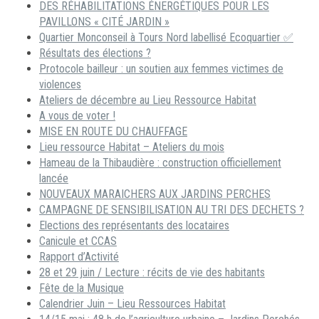
DES RÉHABILITATIONS ÉNERGÉTIQUES POUR LES
PAVILLONS « CITÉ JARDIN »
Quartier Monconseil à Tours Nord labellisé Ecoquartier ✅
Résultats des élections ?
Protocole bailleur : un soutien aux femmes victimes de
violences
Ateliers de décembre au Lieu Ressource Habitat
A vous de voter !
MISE EN ROUTE DU CHAUFFAGE
Lieu ressource Habitat – Ateliers du mois
Hameau de la Thibaudière : construction officiellement
lancée
NOUVEAUX MARAICHERS AUX JARDINS PERCHES
CAMPAGNE DE SENSIBILISATION AU TRI DES DECHETS ?
Elections des représentants des locataires
Canicule et CCAS
Rapport d’Activité
28 et 29 juin / Lecture : récits de vie des habitants
Fête de la Musique
Calendrier Juin – Lieu Ressources Habitat