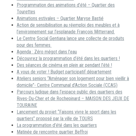
Programmation des animations d’été – Quartier des
Tourettes
Animations estivales – Quartier Maryse Bastié
Action de sensibilisation au réemploi des meubles et à
l’environnement sur l’esplanade François Mitterrand.
Le Centre Social Gentiana lance une collecte de produits
pour des femmes
Agenda : Zéro mégot dans l’eau
Découvrez la programmation d’été dans les quartiers !
Des séances de cinéma en plein air pendant l’été !
A vous de voter ! Budget participatif département
Ateliers seniors “Aménager son logement pour bien vieillir à
domicile”- Centre Communal d’Action Sociale (CCAS)
Parcours ludique dans l’espace public des quartiers des
Rives-Du-Cher et de Rochepinard – MAISON DES JEUX DE
TOURAINE
Lancement du projet “Faisons vivre le sport dans les
quartiers” proposé par la ville de TOURS
La programmation d’été dans les quartiers
Matinée de rencontre quartier Beffroi