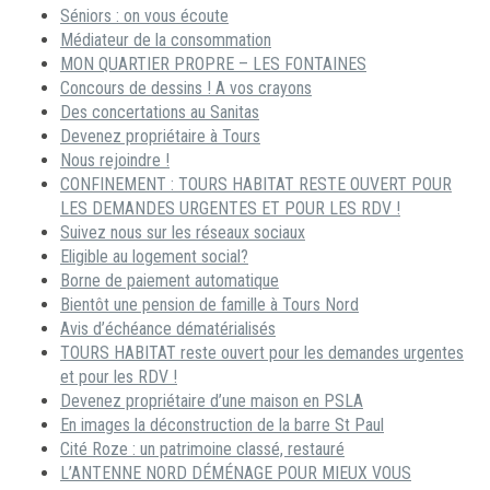
Séniors : on vous écoute
Médiateur de la consommation
MON QUARTIER PROPRE – LES FONTAINES
Concours de dessins ! A vos crayons
Des concertations au Sanitas
Devenez propriétaire à Tours
Nous rejoindre !
CONFINEMENT : TOURS HABITAT RESTE OUVERT POUR
LES DEMANDES URGENTES ET POUR LES RDV !
Suivez nous sur les réseaux sociaux
Eligible au logement social?
Borne de paiement automatique
Bientôt une pension de famille à Tours Nord
Avis d’échéance dématérialisés
TOURS HABITAT reste ouvert pour les demandes urgentes
et pour les RDV !
Devenez propriétaire d’une maison en PSLA
En images la déconstruction de la barre St Paul
Cité Roze : un patrimoine classé, restauré
L’ANTENNE NORD DÉMÉNAGE POUR MIEUX VOUS