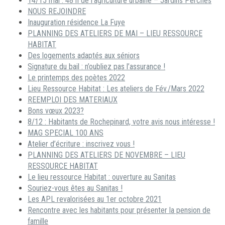
14/15 mai : 48 h de l’agriculture urbaine – Jardins Perchés
NOUS REJOINDRE
Inauguration résidence La Fuye
PLANNING DES ATELIERS DE MAI – LIEU RESSOURCE
HABITAT
Des logements adaptés aux séniors
Signature du bail : n’oubliez pas l’assurance !
Le printemps des poètes 2022
Lieu Ressource Habitat : Les ateliers de Fév./Mars 2022
REEMPLOI DES MATERIAUX
Bons vœux 2023?
8/12 : Habitants de Rochepinard, votre avis nous intéresse !
MAG SPECIAL 100 ANS
Atelier d’écriture : inscrivez vous !
PLANNING DES ATELIERS DE NOVEMBRE – LIEU
RESSOURCE HABITAT
Le lieu ressource Habitat : ouverture au Sanitas
Souriez-vous êtes au Sanitas !
Les APL revalorisées au 1er octobre 2021
Rencontre avec les habitants pour présenter la pension de
famille