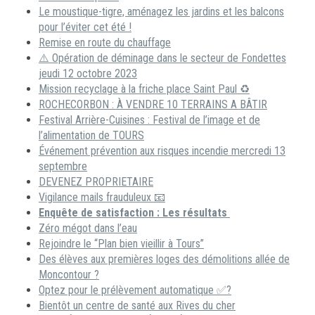
Le moustique-tigre, aménagez les jardins et les balcons
pour l’éviter cet été !
Remise en route du chauffage
⚠️ Opération de déminage dans le secteur de Fondettes
jeudi 12 octobre 2023
Mission recyclage à la friche place Saint Paul ♻️
ROCHECORBON : À VENDRE 10 TERRAINS A BÂTIR
Festival Arrière-Cuisines : Festival de l’image et de
l’alimentation de TOURS
Événement prévention aux risques incendie mercredi 13
septembre
DEVENEZ PROPRIETAIRE
Vigilance mails frauduleux 📧
Enquête de satisfaction : Les résultats
Zéro mégot dans l’eau
Rejoindre le “Plan bien vieillir à Tours”
Des élèves aux premières loges des démolitions allée de
Moncontour ?
Optez pour le prélèvement automatique ✅?
Bientôt un centre de santé aux Rives du cher