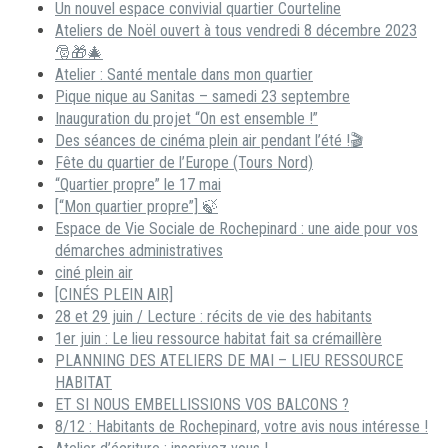
Un nouvel espace convivial quartier Courteline
Ateliers de Noël ouvert à tous vendredi 8 décembre 2023
🎅🎁🎄
Atelier : Santé mentale dans mon quartier
Pique nique au Sanitas – samedi 23 septembre
Inauguration du projet “On est ensemble !”
Des séances de cinéma plein air pendant l’été !🎬
Fête du quartier de l’Europe (Tours Nord)
“Quartier propre” le 17 mai
[“Mon quartier propre”] 🍃
Espace de Vie Sociale de Rochepinard : une aide pour vos
démarches administratives
ciné plein air
[CINÉS PLEIN AIR]
28 et 29 juin / Lecture : récits de vie des habitants
1er juin : Le lieu ressource habitat fait sa crémaillère
PLANNING DES ATELIERS DE MAI – LIEU RESSOURCE
HABITAT
ET SI NOUS EMBELLISSIONS VOS BALCONS ?
8/12 : Habitants de Rochepinard, votre avis nous intéresse !