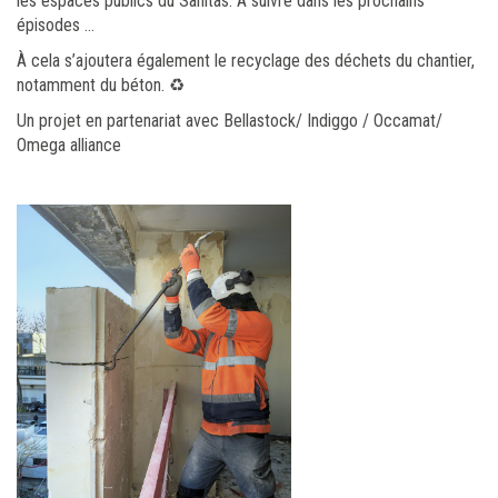
les espaces publics du Sanitas. A suivre dans les prochains
épisodes …
À cela s’ajoutera également le recyclage des déchets du chantier,
notamment du béton. ♻️
Un projet en partenariat avec Bellastock/ Indiggo / Occamat/
Omega alliance