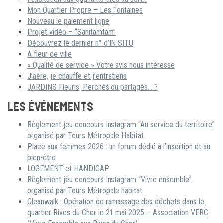
Mon Quartier Propre – Les Fontaines
Nouveau le paiement ligne
Projet vidéo – “Sanitamtam”
Découvrez le dernier n° d’IN SITU
A fleur de ville
« Qualité de service » Votre avis nous intéresse
J’aère, je chauffe et j’entretiens
JARDINS Fleuris, Perchés ou partagés… ?
LES ÉVÉNEMENTS
Règlement jeu concours Instagram “Au service du territoire”
organisé par Tours Métropole Habitat
Place aux femmes 2026 : un forum dédié à l’insertion et au
bien-être
LOGEMENT et HANDICAP
Règlement jeu concours Instagram “Vivre ensemble”
organisé par Tours Métropole habitat
Cleanwalk : Opération de ramassage des déchets dans le
quartier Rives du Cher le 21 mai 2025 – Association VERC