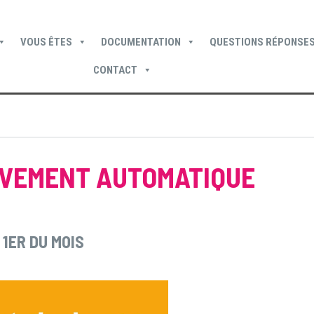
VOUS ÊTES
DOCUMENTATION
QUESTIONS RÉPONSES
CONTACT
Devenir locataire
Devenir propriétaire
Je suis locataire
ÈVEMENT AUTOMATIQUE
 1ER DU MOIS