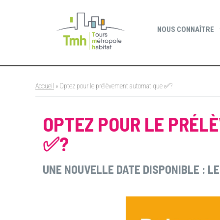
Cookies management panel
NOUS CONNAÎTRE
Accueil
»
Optez pour le prélèvement automatique ✅?
OPTEZ POUR LE PRÉL
✅?
UNE NOUVELLE DATE DISPONIBLE : LE