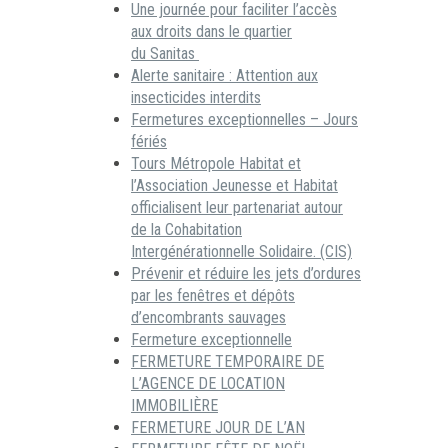
Une journée pour faciliter l’accès
aux droits dans le quartier
du Sanitas
Alerte sanitaire : Attention aux
insecticides interdits
Fermetures exceptionnelles – Jours
fériés
Tours Métropole Habitat et
l’Association Jeunesse et Habitat
officialisent leur partenariat autour
de la Cohabitation
Intergénérationnelle Solidaire. (CIS)
Prévenir et réduire les jets d’ordures
par les fenêtres et dépôts
d’encombrants sauvages
Fermeture exceptionnelle
FERMETURE TEMPORAIRE DE
L’AGENCE DE LOCATION
IMMOBILIÈRE
FERMETURE JOUR DE L’AN