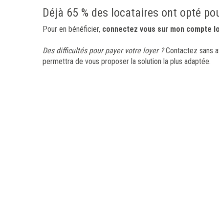
Déjà 65 % des locataires ont opté pou
Pour en bénéficier,
connectez vous sur mon compte lo
Des difficultés pour payer votre loyer ?
Contactez sans at
permettra de vous proposer la solution la plus adaptée.