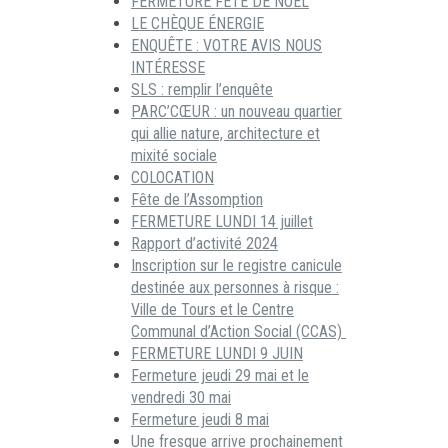
FERMETURE FÊTE DE NOËL
LE CHÈQUE ÉNERGIE
ENQUÊTE : VOTRE AVIS NOUS
INTÉRESSE
SLS : remplir l’enquête
PARC’CŒUR : un nouveau quartier
qui allie nature, architecture et
mixité sociale
COLOCATION
Fête de l’Assomption
FERMETURE LUNDI 14 juillet
Rapport d’activité 2024
Inscription sur le registre canicule
destinée aux personnes à risque :
Ville de Tours et le Centre
Communal d’Action Social (CCAS)
FERMETURE LUNDI 9 JUIN
Fermeture jeudi 29 mai et le
vendredi 30 mai
Fermeture jeudi 8 mai
Une fresque arrive prochainement