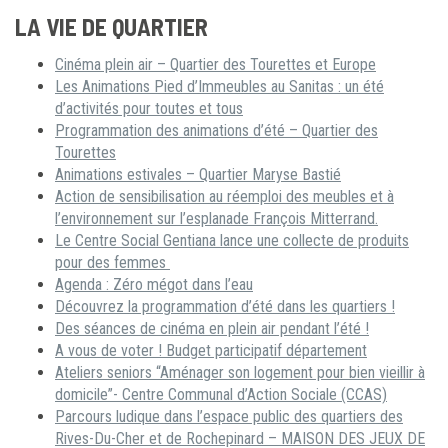
LA VIE DE QUARTIER
Cinéma plein air – Quartier des Tourettes et Europe
Les Animations Pied d’Immeubles au Sanitas : un été
d’activités pour toutes et tous
Programmation des animations d’été – Quartier des
Tourettes
Animations estivales – Quartier Maryse Bastié
Action de sensibilisation au réemploi des meubles et à
l’environnement sur l’esplanade François Mitterrand.
Le Centre Social Gentiana lance une collecte de produits
pour des femmes
Agenda : Zéro mégot dans l’eau
Découvrez la programmation d’été dans les quartiers !
Des séances de cinéma en plein air pendant l’été !
A vous de voter ! Budget participatif département
Ateliers seniors “Aménager son logement pour bien vieillir à
domicile”- Centre Communal d’Action Sociale (CCAS)
Parcours ludique dans l’espace public des quartiers des
Rives-Du-Cher et de Rochepinard – MAISON DES JEUX DE