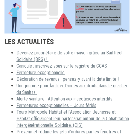
LES ACTUALITÉS
Devenez propriétaire de votre maison grâce au Bail Réel
Solidaire (BRS) !
Canicule : inscrivez-vous sur le registre du CCAS
Fermeture exceptionnelle
Déclaration de revenus : pensez-y avant la date limite !
Une journée pour faciliter l’accès aux droits dans le quartier
du Sanitas
Alerte sanitaire : Attention aux insecticides interdits
Fermetures exceptionnelles – Jours fériés
Tours Métropole Habitat et l’Association Jeunesse et
Habitat officialisent leur partenariat autour de la Cohabitation
Intergénérationnelle Solidaire. (CIS)
Prévenir et réduire les jets d’ordures par les fenêtres et