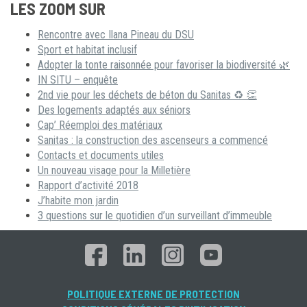
LES ZOOM SUR
Rencontre avec Ilana Pineau du DSU
Sport et habitat inclusif
Adopter la tonte raisonnée pour favoriser la biodiversité 🌿
IN SITU – enquête
2nd vie pour les déchets de béton du Sanitas ♻ 👏
Des logements adaptés aux séniors
Cap’ Réemploi des matériaux
Sanitas : la construction des ascenseurs a commencé
Contacts et documents utiles
Un nouveau visage pour la Milletière
Rapport d’activité 2018
J’habite mon jardin
3 questions sur le quotidien d’un surveillant d’immeuble
POLITIQUE EXTERNE DE PROTECTION