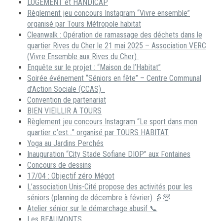
LOGEMENT et HANDICAP
Règlement jeu concours Instagram “Vivre ensemble”
organisé par Tours Métropole habitat
Cleanwalk : Opération de ramassage des déchets dans le
quartier Rives du Cher le 21 mai 2025 – Association VERC
(Vivre Ensemble aux Rives du Cher)
Enquête sur le projet : “Maison de l’Habitat”
Soirée événement “Séniors en fête” – Centre Communal
d’Action Sociale (CCAS)
Convention de partenariat
BIEN VIEILLIR A TOURS
Règlement jeu concours Instagram “Le sport dans mon
quartier c’est…” organisé par TOURS HABITAT
Yoga au Jardins Perchés
Inauguration “City Stade Sofiane DIOP” aux Fontaines
Concours de dessins
17/04 : Objectif zéro Mégot
L’association Unis-Cité propose des activités pour les
séniors (planning de décembre à février) 👵🧓
Atelier sénior sur le démarchage abusif 📞
Les BEAUMONTS