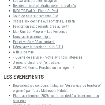
Les Jardins perchés inaugurés
Résidence intergénérationnelle : Les Alizés
INFO TRAVAUX : Place St Paul
Coup de neuf sur l’antenne Sud
Chasse aux déchets aux Fontaines, le bilan
Félicitation aux gagnants tirés au sort !
Mon Quartier Propre – Les Fontaines
Nouveau le paiement ligne
Projet vidéo – “Sanitamtam”
Découvrez le dernier n° d’IN SITU
A fleur de ville
« Qualité de service » Votre avis nous intéresse
J’aère, je chauffe et j’entretiens
JARDINS Fleuris, Perchés ou partagés… ?
LES ÉVÉNEMENTS
Règlement jeu concours Instagram “Au service du territoire”
organisé par Tours Métropole Habitat
Place aux femmes 2026 : un forum dédié à l’insertion et au
bien-être