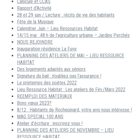
Canicule et CCAS
Rapport d’Activité
28 et 29 juin / Lecture : récits de vie des habitants
Fête de la Musique
Calendrier Juin – Lieu Ressources Habitat
14/15 mai : 48 h de l’agriculture urbaine – Jardins Perchés
NOUS REJOINDRE
Inauguration résidence La Fuye
PLANNING DES ATELIERS DE MAI – LIEU RESSOURCE
HABITAT
Des logements adaptés aux séniors
Signature du bail : n’oubliez pas l’assurance !
Le printemps des poètes 2022
Lieu Ressource Habitat : Les ateliers de Fév./Mars 2022
REEMPLOI DES MATERIAUX
Bons vœux 2023?
8/12 : Habitants de Rochepinard, votre avis nous intéresse !
MAG SPECIAL 100 ANS
Atelier d’écriture : inscrivez vous !
PLANNING DES ATELIERS DE NOVEMBRE – LIEU
RESSOURCE HABITAT