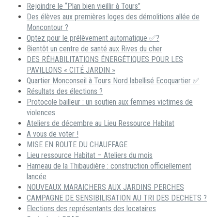
Rejoindre le “Plan bien vieillir à Tours”
Des élèves aux premières loges des démolitions allée de
Moncontour ?
Optez pour le prélèvement automatique ✅?
Bientôt un centre de santé aux Rives du cher
DES RÉHABILITATIONS ÉNERGÉTIQUES POUR LES
PAVILLONS « CITÉ JARDIN »
Quartier Monconseil à Tours Nord labellisé Ecoquartier ✅
Résultats des élections ?
Protocole bailleur : un soutien aux femmes victimes de
violences
Ateliers de décembre au Lieu Ressource Habitat
A vous de voter !
MISE EN ROUTE DU CHAUFFAGE
Lieu ressource Habitat – Ateliers du mois
Hameau de la Thibaudière : construction officiellement
lancée
NOUVEAUX MARAICHERS AUX JARDINS PERCHES
CAMPAGNE DE SENSIBILISATION AU TRI DES DECHETS ?
Elections des représentants des locataires