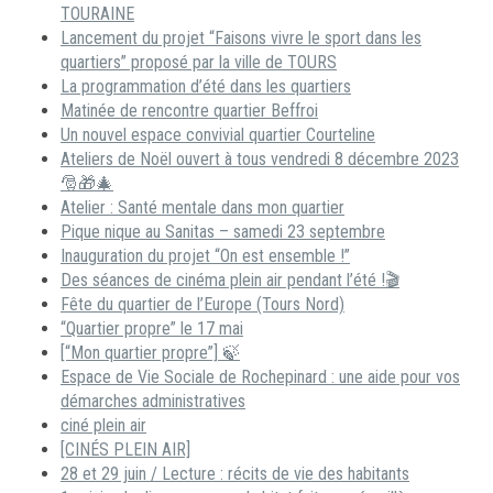
TOURAINE
Lancement du projet “Faisons vivre le sport dans les
quartiers” proposé par la ville de TOURS
La programmation d’été dans les quartiers
Matinée de rencontre quartier Beffroi
Un nouvel espace convivial quartier Courteline
Ateliers de Noël ouvert à tous vendredi 8 décembre 2023
🎅🎁🎄
Atelier : Santé mentale dans mon quartier
Pique nique au Sanitas – samedi 23 septembre
Inauguration du projet “On est ensemble !”
Des séances de cinéma plein air pendant l’été !🎬
Fête du quartier de l’Europe (Tours Nord)
“Quartier propre” le 17 mai
[“Mon quartier propre”] 🍃
Espace de Vie Sociale de Rochepinard : une aide pour vos
démarches administratives
ciné plein air
[CINÉS PLEIN AIR]
28 et 29 juin / Lecture : récits de vie des habitants