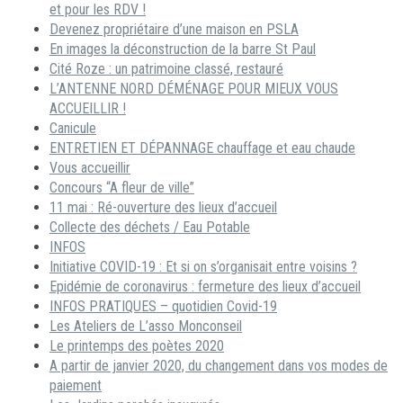
et pour les RDV !
Devenez propriétaire d’une maison en PSLA
En images la déconstruction de la barre St Paul
Cité Roze : un patrimoine classé, restauré
L’ANTENNE NORD DÉMÉNAGE POUR MIEUX VOUS
ACCUEILLIR !
Canicule
ENTRETIEN ET DÉPANNAGE chauffage et eau chaude
Vous accueillir
Concours “A fleur de ville”
11 mai : Ré-ouverture des lieux d’accueil
Collecte des déchets / Eau Potable
INFOS
Initiative COVID-19 : Et si on s’organisait entre voisins ?
Epidémie de coronavirus : fermeture des lieux d’accueil
INFOS PRATIQUES – quotidien Covid-19
Les Ateliers de L’asso Monconseil
Le printemps des poètes 2020
A partir de janvier 2020, du changement dans vos modes de
paiement