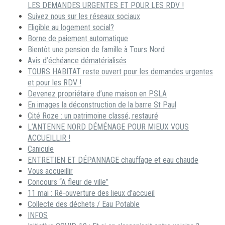
LES DEMANDES URGENTES ET POUR LES RDV !
Suivez nous sur les réseaux sociaux
Eligible au logement social?
Borne de paiement automatique
Bientôt une pension de famille à Tours Nord
Avis d’échéance dématérialisés
TOURS HABITAT reste ouvert pour les demandes urgentes
et pour les RDV !
Devenez propriétaire d’une maison en PSLA
En images la déconstruction de la barre St Paul
Cité Roze : un patrimoine classé, restauré
L’ANTENNE NORD DÉMÉNAGE POUR MIEUX VOUS
ACCUEILLIR !
Canicule
ENTRETIEN ET DÉPANNAGE chauffage et eau chaude
Vous accueillir
Concours “A fleur de ville”
11 mai : Ré-ouverture des lieux d’accueil
Collecte des déchets / Eau Potable
INFOS