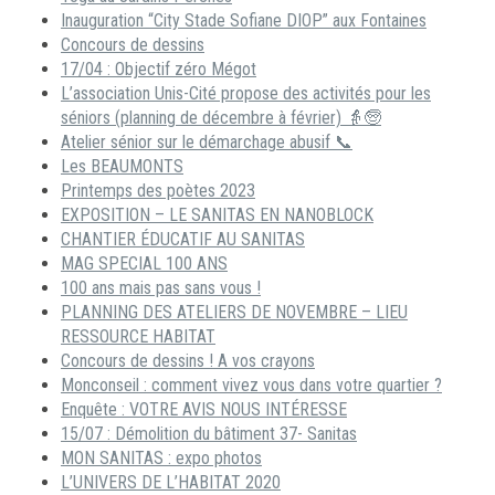
Inauguration “City Stade Sofiane DIOP” aux Fontaines
Concours de dessins
17/04 : Objectif zéro Mégot
L’association Unis-Cité propose des activités pour les
séniors (planning de décembre à février) 👵🧓
Atelier sénior sur le démarchage abusif 📞
Les BEAUMONTS
Printemps des poètes 2023
EXPOSITION – LE SANITAS EN NANOBLOCK
CHANTIER ÉDUCATIF AU SANITAS
MAG SPECIAL 100 ANS
100 ans mais pas sans vous !
PLANNING DES ATELIERS DE NOVEMBRE – LIEU
RESSOURCE HABITAT
Concours de dessins ! A vos crayons
Monconseil : comment vivez vous dans votre quartier ?
Enquête : VOTRE AVIS NOUS INTÉRESSE
15/07 : Démolition du bâtiment 37- Sanitas
MON SANITAS : expo photos
L’UNIVERS DE L’HABITAT 2020