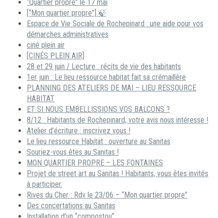
“Quartier propre” le 17 mai
[“Mon quartier propre”] 🍃
Espace de Vie Sociale de Rochepinard : une aide pour vos
démarches administratives
ciné plein air
[CINÉS PLEIN AIR]
28 et 29 juin / Lecture : récits de vie des habitants
1er juin : Le lieu ressource habitat fait sa crémaillère
PLANNING DES ATELIERS DE MAI – LIEU RESSOURCE
HABITAT
ET SI NOUS EMBELLISSIONS VOS BALCONS ?
8/12 : Habitants de Rochepinard, votre avis nous intéresse !
Atelier d’écriture : inscrivez vous !
Le lieu ressource Habitat : ouverture au Sanitas
Souriez-vous êtes au Sanitas !
MON QUARTIER PROPRE – LES FONTAINES
Projet de street art au Sanitas ! Habitants, vous êtes invités
à participer.
Rives du Cher : Rdv le 23/06 – “Mon quartier propre”
Des concertations au Sanitas
Installation d’un “compostou”