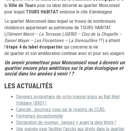
la
Ville de Tours
pour ce label décerné au quartier Monconseil
pour lequel
TOURS HABITAT
endosse le rôle d’aménageur.
Le quartier Monconseil dans lequel se trouve de nombreuses
résidences appartenant au patrimoine de TOURS HABITAT
(
Clément Marot – La Terrasse LIGERIS – Clos de la Chapelle –
Daniel Mayer – Les Florantines – La Grenouillère
??) a atteint
l’
étape 4 du label écoquartier
qui concerne la vie
de quartier et son amélioration continue avec et pour ses usagers.
Un avenir prometteur pour Monconseil voué à devenir un
quartier encore plus ambitieux sur le plan écologique et
social dans les années à venir ! ?
LES ACTUALITÉS
Devenez propriétaire de votre maison grâce au Bail Réel
Solidaire (BRS) !
Canicule : inscrivez-vous sur le registre du CCAS
Fermeture exceptionnelle
Déclaration de revenus : pensez-y avant la date limite !
Une journée pour faciliter l’accès aux droits dans le quartier