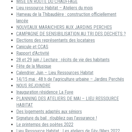
MISE EN ROUTE DU CHAUFFAGE
Lieu ressource Habitat – Ateliers du mois
Hameau de la Thibaudière : construction officiellement
lancée
NOUVEAUX MARAICHERS AUX JARDINS PERCHES
CAMPAGNE DE SENSIBILISATION AU TRI DES DECHETS ?
Elections des représentants des locataires
Canicule et CCAS
Rapport d’Activité
28 et 29 juin / Lecture : récits de vie des habitants
Fête de la Musique
Calendrier Juin – Lieu Ressources Habitat
14/15 mai : 48 h de l’agriculture urbaine – Jardins Perchés
NOUS REJOINDRE
Inauguration résidence La Fuye
PLANNING DES ATELIERS DE MAI – LIEU RESSOURCE
HABITAT
Des logements adaptés aux séniors
Signature du bail : n’oubliez pas l’assurance !
Le printemps des poètes 2022
Lieu Ressource Habitat : Les ateliers de Fév./Mars 2022