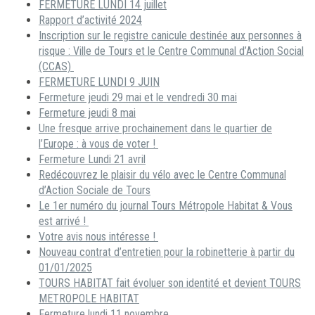
FERMETURE LUNDI 14 juillet
Rapport d’activité 2024
Inscription sur le registre canicule destinée aux personnes à
risque : Ville de Tours et le Centre Communal d’Action Social
(CCAS)
FERMETURE LUNDI 9 JUIN
Fermeture jeudi 29 mai et le vendredi 30 mai
Fermeture jeudi 8 mai
Une fresque arrive prochainement dans le quartier de
l’Europe : à vous de voter !
Fermeture Lundi 21 avril
Redécouvrez le plaisir du vélo avec le Centre Communal
d’Action Sociale de Tours
Le 1er numéro du journal Tours Métropole Habitat & Vous
est arrivé !
Votre avis nous intéresse !
Nouveau contrat d’entretien pour la robinetterie à partir du
01/01/2025
TOURS HABITAT fait évoluer son identité et devient TOURS
METROPOLE HABITAT
Fermeture lundi 11 novembre