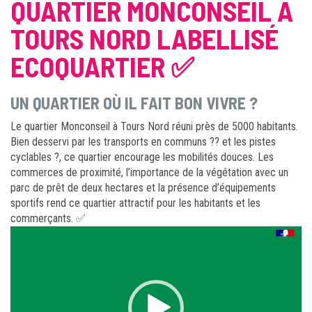
QUARTIER MONCONSEIL À
TOURS NORD LABELLISÉ
ECOQUARTIER ✅
UN QUARTIER OÙ IL FAIT BON VIVRE ?
Le quartier Monconseil à Tours Nord réuni près de 5000 habitants.
Bien desservi par les transports en communs ?? et les pistes
cyclables ?, ce quartier encourage les mobilités douces. Les
commerces de proximité, l’importance de la végétation avec un
parc de prêt de deux hectares et la présence d’équipements
sportifs rend ce quartier attractif pour les habitants et les
commerçants. ✅
Lecteur
vidéo