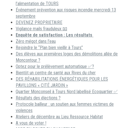
l’alimentation de TOURS
Événement prévention aux risques incendie mercredi 13
septembre
DEVENEZ PROPRIETAIRE
Vigilance mails frauduleux 📧
Enquête de satisfaction : Les résultats
Zéro mégot dans l’eau
Rejoindre le “Plan bien vieillir à Tours”
Des élèves aux premières loges des démolitions allée de
Moncontour ?
Optez pour le prélèvement automatique ✅?
Bientôt un centre de santé aux Rives du cher
DES RÉHABILITATIONS ÉNERGÉTIQUES POUR LES
PAVILLONS « CITÉ JARDIN »
Quartier Monconseil à Tours Nord labellisé Ecoquartier ✅
Résultats des élections ?
Protocole bailleur : un soutien aux femmes victimes de
violences
Ateliers de décembre au Lieu Ressource Habitat
A vous de voter !