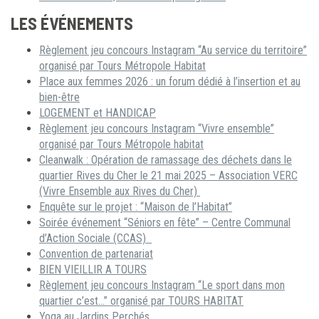
LES ÉVÉNEMENTS
Règlement jeu concours Instagram “Au service du territoire”
organisé par Tours Métropole Habitat
Place aux femmes 2026 : un forum dédié à l’insertion et au
bien-être
LOGEMENT et HANDICAP
Règlement jeu concours Instagram “Vivre ensemble”
organisé par Tours Métropole habitat
Cleanwalk : Opération de ramassage des déchets dans le
quartier Rives du Cher le 21 mai 2025 – Association VERC
(Vivre Ensemble aux Rives du Cher)
Enquête sur le projet : “Maison de l’Habitat”
Soirée événement “Séniors en fête” – Centre Communal
d’Action Sociale (CCAS)
Convention de partenariat
BIEN VIEILLIR A TOURS
Règlement jeu concours Instagram “Le sport dans mon
quartier c’est…” organisé par TOURS HABITAT
Yoga au Jardins Perchés