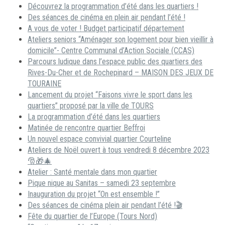
Découvrez la programmation d’été dans les quartiers !
Des séances de cinéma en plein air pendant l’été !
A vous de voter ! Budget participatif département
Ateliers seniors “Aménager son logement pour bien vieillir à
domicile”- Centre Communal d’Action Sociale (CCAS)
Parcours ludique dans l’espace public des quartiers des
Rives-Du-Cher et de Rochepinard – MAISON DES JEUX DE
TOURAINE
Lancement du projet “Faisons vivre le sport dans les
quartiers” proposé par la ville de TOURS
La programmation d’été dans les quartiers
Matinée de rencontre quartier Beffroi
Un nouvel espace convivial quartier Courteline
Ateliers de Noël ouvert à tous vendredi 8 décembre 2023
🎅🎁🎄
Atelier : Santé mentale dans mon quartier
Pique nique au Sanitas – samedi 23 septembre
Inauguration du projet “On est ensemble !”
Des séances de cinéma plein air pendant l’été !🎬
Fête du quartier de l’Europe (Tours Nord)