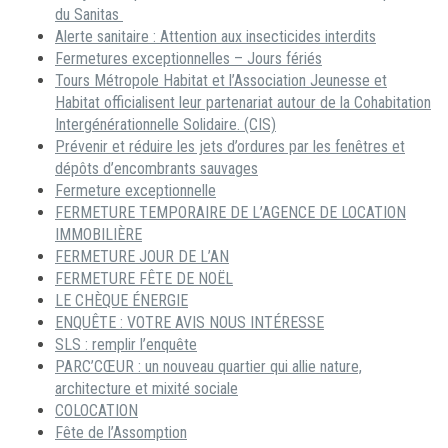
du Sanitas
Alerte sanitaire : Attention aux insecticides interdits
Fermetures exceptionnelles – Jours fériés
Tours Métropole Habitat et l’Association Jeunesse et
Habitat officialisent leur partenariat autour de la Cohabitation
Intergénérationnelle Solidaire. (CIS)
Prévenir et réduire les jets d’ordures par les fenêtres et
dépôts d’encombrants sauvages
Fermeture exceptionnelle
FERMETURE TEMPORAIRE DE L’AGENCE DE LOCATION
IMMOBILIÈRE
FERMETURE JOUR DE L’AN
FERMETURE FÊTE DE NOËL
LE CHÈQUE ÉNERGIE
ENQUÊTE : VOTRE AVIS NOUS INTÉRESSE
SLS : remplir l’enquête
PARC’CŒUR : un nouveau quartier qui allie nature,
architecture et mixité sociale
COLOCATION
Fête de l’Assomption