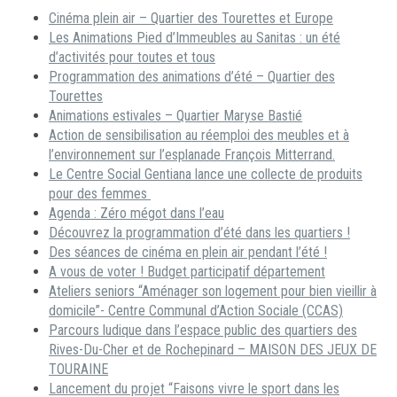
Cinéma plein air – Quartier des Tourettes et Europe
Les Animations Pied d’Immeubles au Sanitas : un été
d’activités pour toutes et tous
Programmation des animations d’été – Quartier des
Tourettes
Animations estivales – Quartier Maryse Bastié
Action de sensibilisation au réemploi des meubles et à
l’environnement sur l’esplanade François Mitterrand.
Le Centre Social Gentiana lance une collecte de produits
pour des femmes
Agenda : Zéro mégot dans l’eau
Découvrez la programmation d’été dans les quartiers !
Des séances de cinéma en plein air pendant l’été !
A vous de voter ! Budget participatif département
Ateliers seniors “Aménager son logement pour bien vieillir à
domicile”- Centre Communal d’Action Sociale (CCAS)
Parcours ludique dans l’espace public des quartiers des
Rives-Du-Cher et de Rochepinard – MAISON DES JEUX DE
TOURAINE
Lancement du projet “Faisons vivre le sport dans les