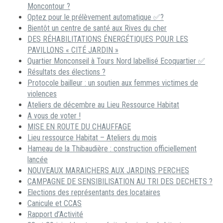
Moncontour ?
Optez pour le prélèvement automatique ✅?
Bientôt un centre de santé aux Rives du cher
DES RÉHABILITATIONS ÉNERGÉTIQUES POUR LES
PAVILLONS « CITÉ JARDIN »
Quartier Monconseil à Tours Nord labellisé Ecoquartier ✅
Résultats des élections ?
Protocole bailleur : un soutien aux femmes victimes de
violences
Ateliers de décembre au Lieu Ressource Habitat
A vous de voter !
MISE EN ROUTE DU CHAUFFAGE
Lieu ressource Habitat – Ateliers du mois
Hameau de la Thibaudière : construction officiellement
lancée
NOUVEAUX MARAICHERS AUX JARDINS PERCHES
CAMPAGNE DE SENSIBILISATION AU TRI DES DECHETS ?
Elections des représentants des locataires
Canicule et CCAS
Rapport d’Activité