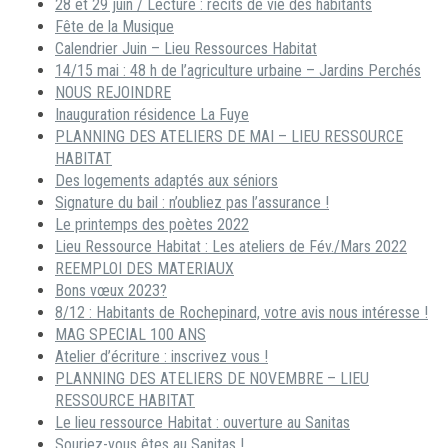
28 et 29 juin / Lecture : récits de vie des habitants
Fête de la Musique
Calendrier Juin – Lieu Ressources Habitat
14/15 mai : 48 h de l’agriculture urbaine – Jardins Perchés
NOUS REJOINDRE
Inauguration résidence La Fuye
PLANNING DES ATELIERS DE MAI – LIEU RESSOURCE
HABITAT
Des logements adaptés aux séniors
Signature du bail : n’oubliez pas l’assurance !
Le printemps des poètes 2022
Lieu Ressource Habitat : Les ateliers de Fév./Mars 2022
REEMPLOI DES MATERIAUX
Bons vœux 2023?
8/12 : Habitants de Rochepinard, votre avis nous intéresse !
MAG SPECIAL 100 ANS
Atelier d’écriture : inscrivez vous !
PLANNING DES ATELIERS DE NOVEMBRE – LIEU
RESSOURCE HABITAT
Le lieu ressource Habitat : ouverture au Sanitas
Souriez-vous êtes au Sanitas !