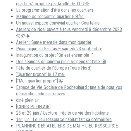
quartiers” proposé par la ville de TOURS
La programmation d’été dans les quartiers
Matinée de rencontre quartier Beffroi
Un nouvel espace convivial quartier Courteline
Ateliers de Noël ouvert à tous vendredi 8 décembre 2023
🎅🎁🎄
Atelier : Santé mentale dans mon quartier
Pique nique au Sanitas – samedi 23 septembre
Inauguration du projet “On est ensemble !”
Des séances de cinéma plein air pendant l’été !🎬
Fête du quartier de l’Europe (Tours Nord)
“Quartier propre” le 17 mai
[“Mon quartier propre”] 🍃
Espace de Vie Sociale de Rochepinard : une aide pour vos
démarches administratives
ciné plein air
[CINÉS PLEIN AIR]
28 et 29 juin / Lecture : récits de vie des habitants
1er juin : Le lieu ressource habitat fait sa crémaillère
PLANNING DES ATELIERS DE MAI – LIEU RESSOURCE