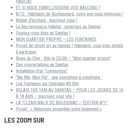
HABITAT
ET SI NOUS EMBELLISSIONS VOS BALCONS ?
8/12 : Habitants de Rochepinard, votre avis nous intéresse !
Atelier d’écriture : inscrivez vous !
Le lieu ressource Habitat : ouverture au Sanitas
Souriez-vous êtes au Sanitas !
MON QUARTIER PROPRE – LES FONTAINES
Projet de street art au Sanitas ! Habitants, vous êtes invités
à participer.
Rives du Cher : Rdv le 23/06 – “Mon quartier propre”
Des concertations au Sanitas
Installation d’un “compostou”
“Ma fille, Mon Fils” , une exposition à construire :
Les Fontaines sur Citéradio-89.3fm
RELAIS 10X 1KM AU SANITAS – POUR LES JEUNES DE 16
À 18 ANS – Inscrivez vous vite !
LA “CLEAN WALK DE BOUZIGNAC – ÉDITION N°1”
Projet : « Rénovons ensemble votre logement »
LES ZOOM SUR