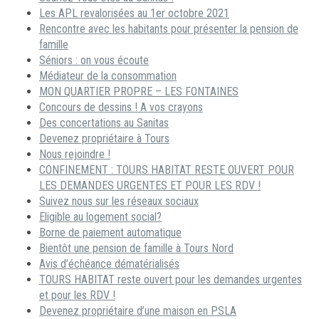
Les APL revalorisées au 1er octobre 2021
Rencontre avec les habitants pour présenter la pension de
famille
Séniors : on vous écoute
Médiateur de la consommation
MON QUARTIER PROPRE – LES FONTAINES
Concours de dessins ! A vos crayons
Des concertations au Sanitas
Devenez propriétaire à Tours
Nous rejoindre !
CONFINEMENT : TOURS HABITAT RESTE OUVERT POUR
LES DEMANDES URGENTES ET POUR LES RDV !
Suivez nous sur les réseaux sociaux
Eligible au logement social?
Borne de paiement automatique
Bientôt une pension de famille à Tours Nord
Avis d’échéance dématérialisés
TOURS HABITAT reste ouvert pour les demandes urgentes
et pour les RDV !
Devenez propriétaire d’une maison en PSLA