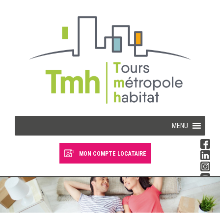
Cookies management panel
MENU
MON COMPTE LOCATAIRE
Devenir locataire
Devenir propriétaire
Je suis locataire