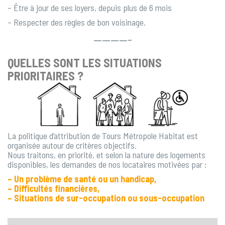
– Être à jour de ses loyers, depuis plus de 6 mois
– Respecter des règles de bon voisinage.
————-
QUELLES SONT LES SITUATIONS
PRIORITAIRES ?
La politique d’attribution de Tours Métropole Habitat est
organisée autour de critères objectifs.
Nous traitons, en priorité, et selon la nature des logements
disponibles, les demandes de nos locataires motivées par :
– Un problème de santé ou un handicap,
– Difficultés financières,
– Situations de sur-occupation ou sous-occupation