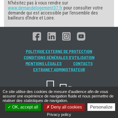
N’hésitez pas à vous rendre sur
www.demandelogement37.fr
pour consulter votre
demande qui est accessible par l’ensemble des
bailleurs d’Indre et Loire.
POLITIQUE EXTERNE DE PROTECTION
CONDITIONS GÉNÉRALES D’UTILISATION
MENTIONS LÉGALES
CONTACTS
EXTRANET ADMINISTRATEUR
Ce site utilise des cookies de mesure d'audience afin de vous
assurer une expérience de navigation fluide et nous permettre de
réaliser des statistiques de navigation.
OK, accept all
Deny all cookies
Personalize
Privacy policy