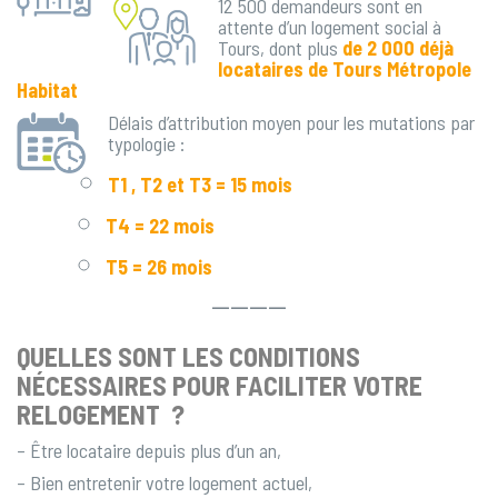
12 500 demandeurs sont en
attente d’un logement social à
Tours, dont plus
de 2 000 déjà
locataires de Tours Métropole
Habitat
Délais d’attribution moyen pour les mutations par
typologie :
T1 , T2 et T3 = 15 mois
T4 = 22 mois
T5 = 26 mois
————
QUELLES SONT LES CONDITIONS
NÉCESSAIRES POUR FACILITER VOTRE
RELOGEMENT ?
– Être locataire depuis plus d’un an,
– Bien entretenir votre logement actuel,