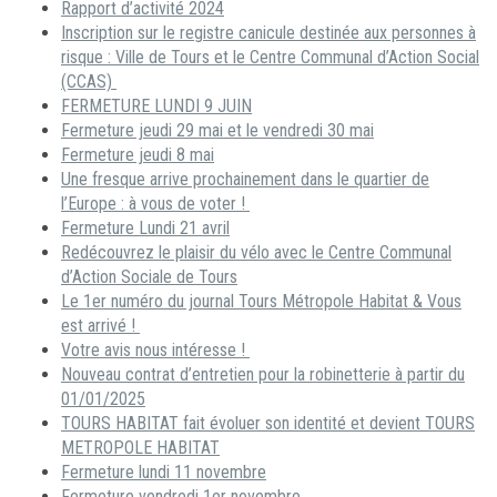
Rapport d’activité 2024
Inscription sur le registre canicule destinée aux personnes à
risque : Ville de Tours et le Centre Communal d’Action Social
(CCAS)
FERMETURE LUNDI 9 JUIN
Fermeture jeudi 29 mai et le vendredi 30 mai
Fermeture jeudi 8 mai
Une fresque arrive prochainement dans le quartier de
l’Europe : à vous de voter !
Fermeture Lundi 21 avril
Redécouvrez le plaisir du vélo avec le Centre Communal
d’Action Sociale de Tours
Le 1er numéro du journal Tours Métropole Habitat & Vous
est arrivé !
Votre avis nous intéresse !
Nouveau contrat d’entretien pour la robinetterie à partir du
01/01/2025
TOURS HABITAT fait évoluer son identité et devient TOURS
METROPOLE HABITAT
Fermeture lundi 11 novembre
Fermeture vendredi 1er novembre.