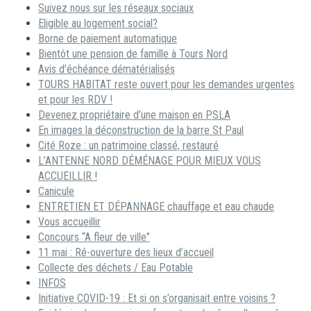
Suivez nous sur les réseaux sociaux
Eligible au logement social?
Borne de paiement automatique
Bientôt une pension de famille à Tours Nord
Avis d’échéance dématérialisés
TOURS HABITAT reste ouvert pour les demandes urgentes
et pour les RDV !
Devenez propriétaire d’une maison en PSLA
En images la déconstruction de la barre St Paul
Cité Roze : un patrimoine classé, restauré
L’ANTENNE NORD DÉMÉNAGE POUR MIEUX VOUS
ACCUEILLIR !
Canicule
ENTRETIEN ET DÉPANNAGE chauffage et eau chaude
Vous accueillir
Concours “A fleur de ville”
11 mai : Ré-ouverture des lieux d’accueil
Collecte des déchets / Eau Potable
INFOS
Initiative COVID-19 : Et si on s’organisait entre voisins ?