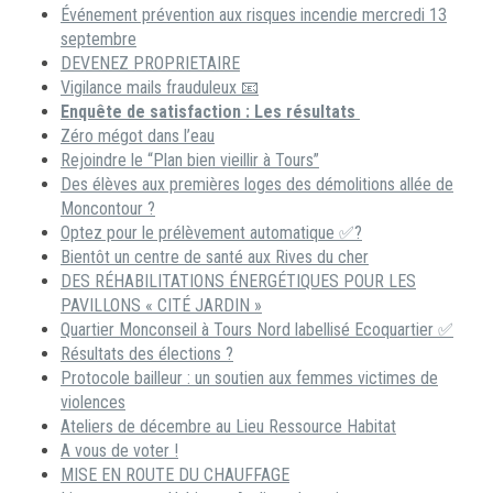
Événement prévention aux risques incendie mercredi 13
septembre
DEVENEZ PROPRIETAIRE
Vigilance mails frauduleux 📧
Enquête de satisfaction : Les résultats
Zéro mégot dans l’eau
Rejoindre le “Plan bien vieillir à Tours”
Des élèves aux premières loges des démolitions allée de
Moncontour ?
Optez pour le prélèvement automatique ✅?
Bientôt un centre de santé aux Rives du cher
DES RÉHABILITATIONS ÉNERGÉTIQUES POUR LES
PAVILLONS « CITÉ JARDIN »
Quartier Monconseil à Tours Nord labellisé Ecoquartier ✅
Résultats des élections ?
Protocole bailleur : un soutien aux femmes victimes de
violences
Ateliers de décembre au Lieu Ressource Habitat
A vous de voter !
MISE EN ROUTE DU CHAUFFAGE