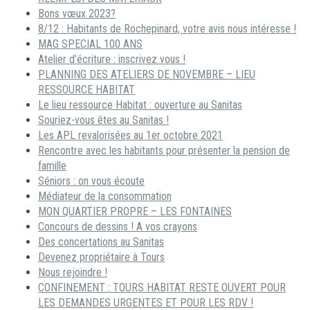
Bons vœux 2023?
8/12 : Habitants de Rochepinard, votre avis nous intéresse !
MAG SPECIAL 100 ANS
Atelier d’écriture : inscrivez vous !
PLANNING DES ATELIERS DE NOVEMBRE – LIEU
RESSOURCE HABITAT
Le lieu ressource Habitat : ouverture au Sanitas
Souriez-vous êtes au Sanitas !
Les APL revalorisées au 1er octobre 2021
Rencontre avec les habitants pour présenter la pension de
famille
Séniors : on vous écoute
Médiateur de la consommation
MON QUARTIER PROPRE – LES FONTAINES
Concours de dessins ! A vos crayons
Des concertations au Sanitas
Devenez propriétaire à Tours
Nous rejoindre !
CONFINEMENT : TOURS HABITAT RESTE OUVERT POUR
LES DEMANDES URGENTES ET POUR LES RDV !