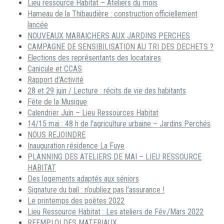
Lieu ressource Habitat – Ateliers du mois
Hameau de la Thibaudière : construction officiellement
lancée
NOUVEAUX MARAICHERS AUX JARDINS PERCHES
CAMPAGNE DE SENSIBILISATION AU TRI DES DECHETS ?
Elections des représentants des locataires
Canicule et CCAS
Rapport d’Activité
28 et 29 juin / Lecture : récits de vie des habitants
Fête de la Musique
Calendrier Juin – Lieu Ressources Habitat
14/15 mai : 48 h de l’agriculture urbaine – Jardins Perchés
NOUS REJOINDRE
Inauguration résidence La Fuye
PLANNING DES ATELIERS DE MAI – LIEU RESSOURCE
HABITAT
Des logements adaptés aux séniors
Signature du bail : n’oubliez pas l’assurance !
Le printemps des poètes 2022
Lieu Ressource Habitat : Les ateliers de Fév./Mars 2022
REEMPLOI DES MATERIAUX