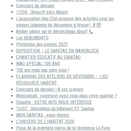
Concours de dessins
17/04 : Objectif zéro Mégot
L’association Unis-Cité propose des activités pour les
séniors (planning de décembre à février) 👵🧓
Atelier sénior sur le démarchage abusif 📞
Les BEAUMONTS
Printemps des poètes 2023
EXPOSITION – LE SANITAS EN NANOBLOCK
CHANTIER ÉDUCATIF AU SANITAS
MAG SPECIAL 100 ANS
100 ans mais pas sans vous !
PLANNING DES ATELIERS DE NOVEMBRE – LIEU
RESSOURCE HABITAT
Concours de dessins ! A vos crayons
Monconseil : comment vivez vous dans votre quartier ?
Enquête : VOTRE AVIS NOUS INTÉRESSE
15/07 : Démolition du bâtiment 37- Sanitas
MON SANITAS : expo photos
L’UNIVERS DE L’HABITAT 2020
Pose de la première pierre de la résidence La Fuye