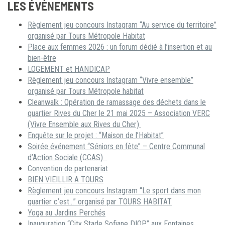
LES ÉVÉNEMENTS
Règlement jeu concours Instagram “Au service du territoire”
organisé par Tours Métropole Habitat
Place aux femmes 2026 : un forum dédié à l’insertion et au
bien-être
LOGEMENT et HANDICAP
Règlement jeu concours Instagram “Vivre ensemble”
organisé par Tours Métropole habitat
Cleanwalk : Opération de ramassage des déchets dans le
quartier Rives du Cher le 21 mai 2025 – Association VERC
(Vivre Ensemble aux Rives du Cher)
Enquête sur le projet : “Maison de l’Habitat”
Soirée événement “Séniors en fête” – Centre Communal
d’Action Sociale (CCAS)
Convention de partenariat
BIEN VIEILLIR A TOURS
Règlement jeu concours Instagram “Le sport dans mon
quartier c’est…” organisé par TOURS HABITAT
Yoga au Jardins Perchés
Inauguration “City Stade Sofiane DIOP” aux Fontaines