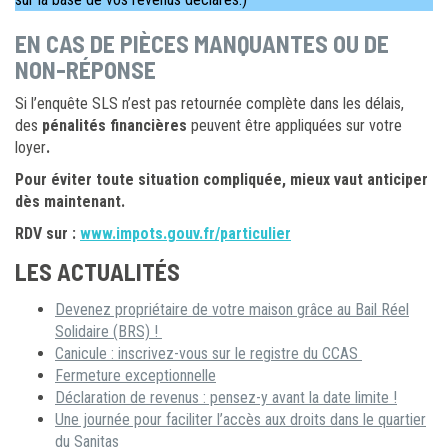
EN CAS DE PIÈCES MANQUANTES OU DE
NON-RÉPONSE
Si l’enquête SLS n’est pas retournée complète dans les délais,
des
pénalités financières
peuvent être appliquées sur votre
loyer
.
Pour éviter toute situation compliquée, mieux vaut anticiper
dès maintenant.
RDV sur :
www.impots.gouv.fr/particulier
LES ACTUALITÉS
Devenez propriétaire de votre maison grâce au Bail Réel
Solidaire (BRS) !
Canicule : inscrivez-vous sur le registre du CCAS
Fermeture exceptionnelle
Déclaration de revenus : pensez-y avant la date limite !
Une journée pour faciliter l’accès aux droits dans le quartier
du Sanitas