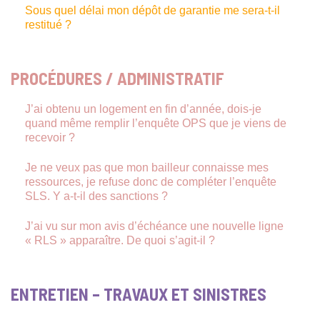
Sous quel délai mon dépôt de garantie me sera-t-il
restitué ?
PROCÉDURES / ADMINISTRATIF
J’ai obtenu un logement en fin d’année, dois-je
quand même remplir l’enquête OPS que je viens de
recevoir ?
Je ne veux pas que mon bailleur connaisse mes
ressources, je refuse donc de compléter l’enquête
SLS. Y a-t-il des sanctions ?
J’ai vu sur mon avis d’échéance une nouvelle ligne
« RLS » apparaître. De quoi s’agit-il ?
ENTRETIEN – TRAVAUX ET SINISTRES