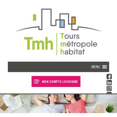
Cookies management panel
MENU
MON COMPTE LOCATAIRE
Devenir locataire
Devenir propriétaire
Je suis locataire