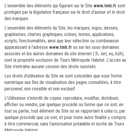
L’ensemble des éléments qui figurant sur le Site
www.tmh.fr
sont
protégés par la législation française sur le droit d’auteur et le droit
des marques.
L’ensemble des éléments du Site, les marques, logos, dessins,
graphismes, chartes graphiques, icônes, textes, applications,
scripts, fonctionnalités, ainsi que leur sélection ou combinaison
apparaissant à l’adresse
www.tmh.fr
ou sur les sous-domaines
associés et les autres domaines du site internet (.fr, .net, eu, bzh),
sont la propriété exclusive de Tours Métropole Habitat. L’accès au
Site n’entraîne aucune cession des droits susvisés.
Les droits d’utilisation du Site ne sont concédés que sous forme
numérique aux fins de visualisation des pages consultées, à titre
personnel, non cessible et non exclusif.
L’Utilisateur s’interdit de copier, reproduire, modifier, distribuer,
afficher ou vendre, par quelque procédé ou forme que ce soit, en
tout ou partie, tout élément du Site ou se rapportant à celui-ci, par
quelque procédé que ce soit, et pour toute autre finalité y compris
à titre commercial, sans l’autorisation préalable et écrite de Tours
Métropole Habitat.