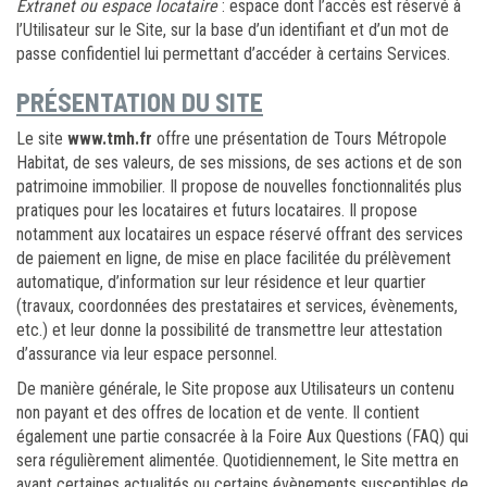
Extranet ou espace locataire
: espace dont l’accès est réservé à
l’Utilisateur sur le Site, sur la base d’un identifiant et d’un mot de
passe confidentiel lui permettant d’accéder à certains Services.
PRÉSENTATION DU SITE
Le site
www.tmh.fr
offre une présentation de Tours Métropole
Habitat, de ses valeurs, de ses missions, de ses actions et de son
patrimoine immobilier. Il propose de nouvelles fonctionnalités plus
pratiques pour les locataires et futurs locataires. Il propose
notamment aux locataires un espace réservé offrant des services
de paiement en ligne, de mise en place facilitée du prélèvement
automatique, d’information sur leur résidence et leur quartier
(travaux, coordonnées des prestataires et services, évènements,
etc.) et leur donne la possibilité de transmettre leur attestation
d’assurance via leur espace personnel.
De manière générale, le Site propose aux Utilisateurs un contenu
non payant et des offres de location et de vente. Il contient
également une partie consacrée à la Foire Aux Questions (FAQ) qui
sera régulièrement alimentée. Quotidiennement, le Site mettra en
avant certaines actualités ou certains évènements susceptibles de