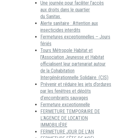
Une journée pour faciliter l’accès
aux droits dans le quartier
du Sanitas
Alerte sanitaire : Attention aux
insecticides interdits
Fermetures exceptionnelles – Jours
fériés
Tours Métropole Habitat et
l’Association Jeunesse et Habitat
officialisent leur partenariat autour
de la Cohabitation
Intergénérationnelle Solidaire. (CIS)
Prévenir et réduire les jets d’ordures
par les fenêtres et dépôts
d’encombrants sauvages
Fermeture exceptionnelle
FERMETURE TEMPORAIRE DE
L’AGENCE DE LOCATION
IMMOBILIÈRE
FERMETURE JOUR DE L’AN