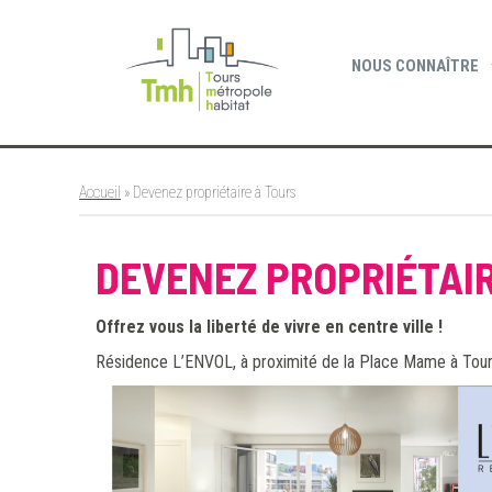
Cookies management panel
NOUS CONNAÎTRE
Accueil
»
Devenez propriétaire à Tours
DEVENEZ PROPRIÉTAIR
Offrez vous la liberté de vivre en centre ville !
Résidence L’ENVOL, à proximité de la Place Mame à Tour