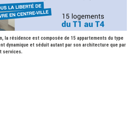
ion, la résidence est composée de 15 appartements du type
ent dynamique et séduit autant par son architecture
que par
t services
.