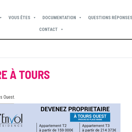
VOUS ÊTES
DOCUMENTATION
QUESTIONS RÉPONSES
CONTACT
Devenir locataire
Devenir propriétaire
Je suis locataire
E À TOURS
s Ouest.