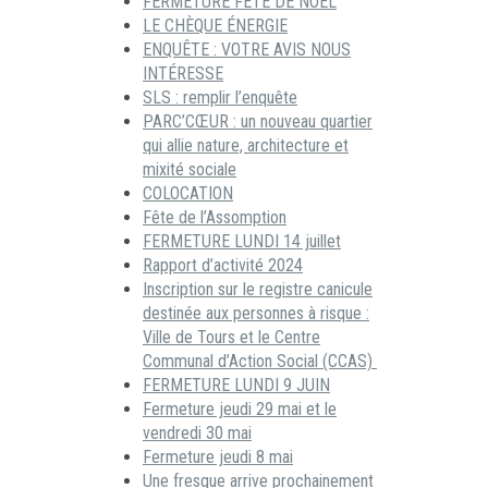
FERMETURE FÊTE DE NOËL
LE CHÈQUE ÉNERGIE
ENQUÊTE : VOTRE AVIS NOUS
INTÉRESSE
SLS : remplir l’enquête
PARC’CŒUR : un nouveau quartier
qui allie nature, architecture et
mixité sociale
COLOCATION
Fête de l’Assomption
FERMETURE LUNDI 14 juillet
Rapport d’activité 2024
Inscription sur le registre canicule
destinée aux personnes à risque :
Ville de Tours et le Centre
Communal d’Action Social (CCAS)
FERMETURE LUNDI 9 JUIN
Fermeture jeudi 29 mai et le
vendredi 30 mai
Fermeture jeudi 8 mai
Une fresque arrive prochainement