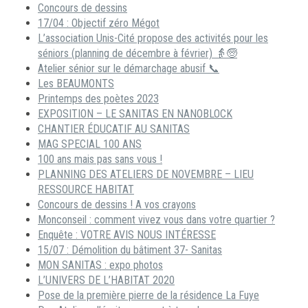
Concours de dessins
17/04 : Objectif zéro Mégot
L’association Unis-Cité propose des activités pour les
séniors (planning de décembre à février) 👵🧓
Atelier sénior sur le démarchage abusif 📞
Les BEAUMONTS
Printemps des poètes 2023
EXPOSITION – LE SANITAS EN NANOBLOCK
CHANTIER ÉDUCATIF AU SANITAS
MAG SPECIAL 100 ANS
100 ans mais pas sans vous !
PLANNING DES ATELIERS DE NOVEMBRE – LIEU
RESSOURCE HABITAT
Concours de dessins ! A vos crayons
Monconseil : comment vivez vous dans votre quartier ?
Enquête : VOTRE AVIS NOUS INTÉRESSE
15/07 : Démolition du bâtiment 37- Sanitas
MON SANITAS : expo photos
L’UNIVERS DE L’HABITAT 2020
Pose de la première pierre de la résidence La Fuye