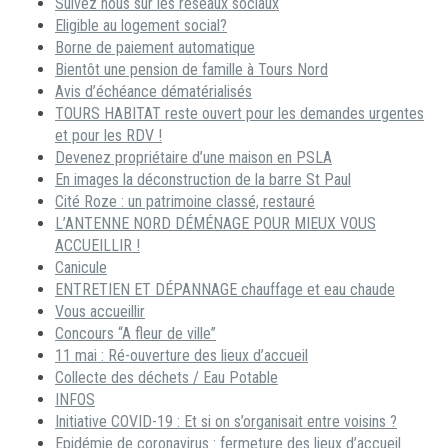
Suivez nous sur les réseaux sociaux
Eligible au logement social?
Borne de paiement automatique
Bientôt une pension de famille à Tours Nord
Avis d’échéance dématérialisés
TOURS HABITAT reste ouvert pour les demandes urgentes
et pour les RDV !
Devenez propriétaire d’une maison en PSLA
En images la déconstruction de la barre St Paul
Cité Roze : un patrimoine classé, restauré
L’ANTENNE NORD DÉMÉNAGE POUR MIEUX VOUS
ACCUEILLIR !
Canicule
ENTRETIEN ET DÉPANNAGE chauffage et eau chaude
Vous accueillir
Concours “A fleur de ville”
11 mai : Ré-ouverture des lieux d’accueil
Collecte des déchets / Eau Potable
INFOS
Initiative COVID-19 : Et si on s’organisait entre voisins ?
Epidémie de coronavirus : fermeture des lieux d’accueil