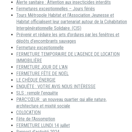
Alerte sanitaire : Attention aux insecticides interdits
Fermetures exceptionnelles – Jours fériés
Tours Métropole Habitat et l’Association Jeunesse et
Habitat officialisent leur partenariat autour de la Cohabitation
Intergénérationnelle Solidaire. (CIS)
Prévenir et réduire les jets d’ordures par les fenêtres et
dépôts d’encombrants sauvages
Fermeture exceptionnelle
FERMETURE TEMPORAIRE DE L’AGENCE DE LOCATION
IMMOBILIÈRE
FERMETURE JOUR DE L’AN
FERMETURE FÊTE DE NOËL
LE CHÈQUE ÉNERGIE
ENQUÊTE : VOTRE AVIS NOUS INTÉRESSE
SLS : remplir l’enquête
PARC’CŒUR : un nouveau quartier qui allie nature,
architecture et mixité sociale
COLOCATION
Fête de l’Assomption
FERMETURE LUNDI 14 juillet
Rapport d’activité 2024