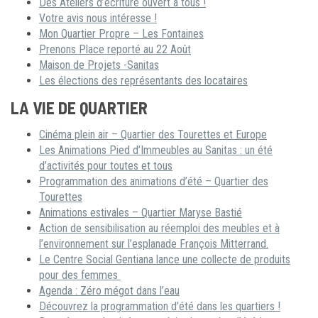
Des Ateliers d’écriture ouvert à tous !
Votre avis nous intéresse !
Mon Quartier Propre – Les Fontaines
Prenons Place reporté au 22 Août
Maison de Projets -Sanitas
Les élections des représentants des locataires
LA VIE DE QUARTIER
Cinéma plein air – Quartier des Tourettes et Europe
Les Animations Pied d’Immeubles au Sanitas : un été
d’activités pour toutes et tous
Programmation des animations d’été – Quartier des
Tourettes
Animations estivales – Quartier Maryse Bastié
Action de sensibilisation au réemploi des meubles et à
l’environnement sur l’esplanade François Mitterrand.
Le Centre Social Gentiana lance une collecte de produits
pour des femmes
Agenda : Zéro mégot dans l’eau
Découvrez la programmation d’été dans les quartiers !