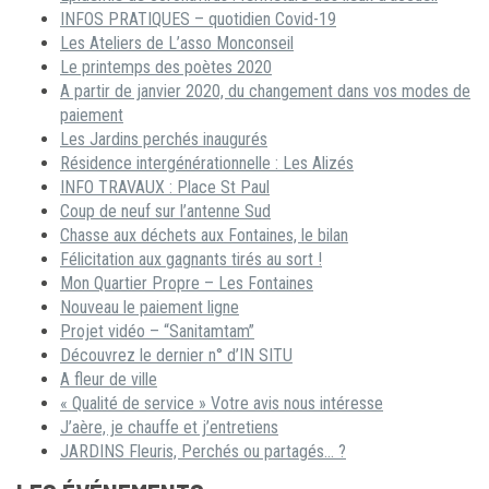
INFOS PRATIQUES – quotidien Covid-19
Les Ateliers de L’asso Monconseil
Le printemps des poètes 2020
A partir de janvier 2020, du changement dans vos modes de
paiement
Les Jardins perchés inaugurés
Résidence intergénérationnelle : Les Alizés
INFO TRAVAUX : Place St Paul
Coup de neuf sur l’antenne Sud
Chasse aux déchets aux Fontaines, le bilan
Félicitation aux gagnants tirés au sort !
Mon Quartier Propre – Les Fontaines
Nouveau le paiement ligne
Projet vidéo – “Sanitamtam”
Découvrez le dernier n° d’IN SITU
A fleur de ville
« Qualité de service » Votre avis nous intéresse
J’aère, je chauffe et j’entretiens
JARDINS Fleuris, Perchés ou partagés… ?