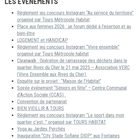
LES ÉVÉNEMENTS
Règlement jeu concours Instagram “Au service du territoire”
organisé par Tours Métropole Habitat
Place aux femmes 2026 : un forum dédié à l’insertion et au
bien-être
LOGEMENT et HANDICAP
Règlement jeu concours Instagram “Vivre ensemble”
organisé par Tours Métropole habitat
Cleanwalk : Opération de ramassage des déchets dans le
quartier Rives du Cher le 21 mai 2025 – Association VERC
(Vivre Ensemble aux Rives du Cher)
Enquête sur le projet : “Maison de l’Habitat”
Soirée événement “Séniors en fête” – Centre Communal
d’Action Sociale (CCAS)
Convention de partenariat
BIEN VIEILLIR A TOURS
Règlement jeu concours Instagram “Le sport dans mon
quartier c’est…” organisé par TOURS HABITAT
Yoga au Jardins Perchés
Inauguration “City Stade Sofiane DIOP” aux Fontaines