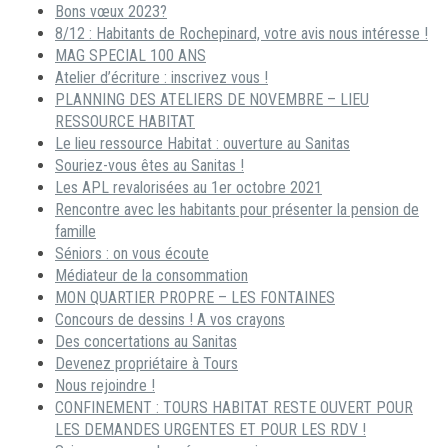
Bons vœux 2023?
8/12 : Habitants de Rochepinard, votre avis nous intéresse !
MAG SPECIAL 100 ANS
Atelier d’écriture : inscrivez vous !
PLANNING DES ATELIERS DE NOVEMBRE – LIEU
RESSOURCE HABITAT
Le lieu ressource Habitat : ouverture au Sanitas
Souriez-vous êtes au Sanitas !
Les APL revalorisées au 1er octobre 2021
Rencontre avec les habitants pour présenter la pension de
famille
Séniors : on vous écoute
Médiateur de la consommation
MON QUARTIER PROPRE – LES FONTAINES
Concours de dessins ! A vos crayons
Des concertations au Sanitas
Devenez propriétaire à Tours
Nous rejoindre !
CONFINEMENT : TOURS HABITAT RESTE OUVERT POUR
LES DEMANDES URGENTES ET POUR LES RDV !