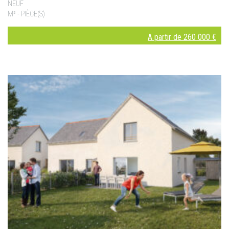
NEUF
M² - PIÈCE(S)
A partir de 260 000 €