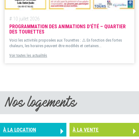
# 10 juillet 2026
PROGRAMMATION DES ANIMATIONS D’ÉTÉ – QUARTIER
DES TOURETTES
Voici les activités proposées aux Tourettes : ⚠️ En fonction des fortes
chaleurs, les horaires peuvent être modifiés et certaines...
Voir toutes les actualités
Nos logements
À LA LOCATION
À LA VENTE