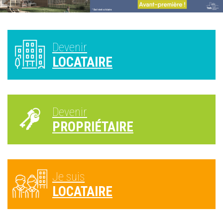
Devenir
LOCATAIRE
Devenir
PROPRIÉTAIRE
Je suis
LOCATAIRE